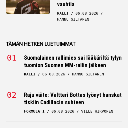
vauhtia
RALLI
06.08.2026
HANNU SILTANEN
TÄMÄN HETKEN LUETUIMMAT
Suomalainen rallimies sai lääkäriltä tylyn
tuomion Suomen MM-rallin jälkeen
RALLI
06.08.2026
HANNU SILTANEN
Raju väite: Valtteri Bottas lyönyt hanskat
tiskiin Cadillacin suhteen
FORMULA 1
06.08.2026
VILLE HIRVONEN