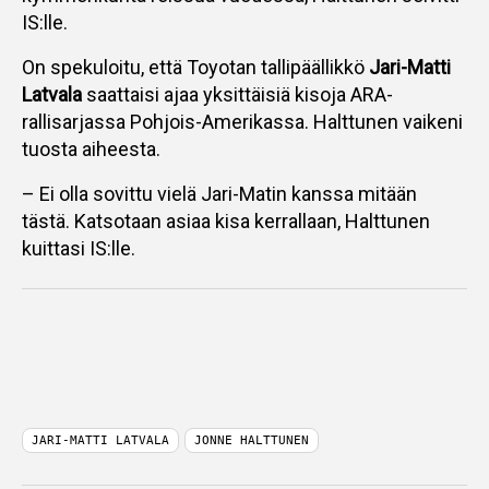
IS:lle.
On spekuloitu, että Toyotan tallipäällikkö
Jari-Matti
Latvala
saattaisi ajaa yksittäisiä kisoja ARA-
rallisarjassa Pohjois-Amerikassa. Halttunen vaikeni
tuosta aiheesta.
– Ei olla sovittu vielä Jari-Matin kanssa mitään
tästä. Katsotaan asiaa kisa kerrallaan, Halttunen
kuittasi IS:lle.
JARI-MATTI LATVALA
JONNE HALTTUNEN