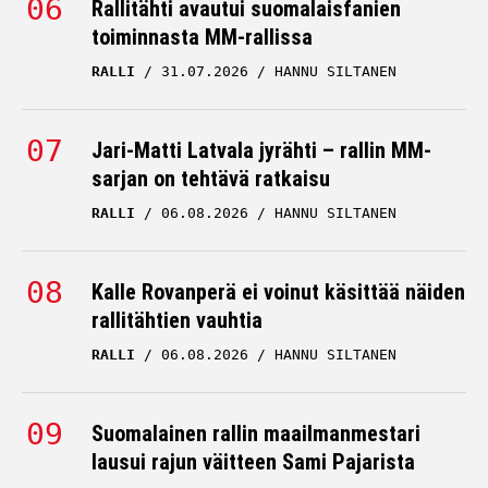
Rallitähti avautui suomalaisfanien
toiminnasta MM-rallissa
RALLI
31.07.2026
HANNU SILTANEN
Jari-Matti Latvala jyrähti – rallin MM-
sarjan on tehtävä ratkaisu
RALLI
06.08.2026
HANNU SILTANEN
Kalle Rovanperä ei voinut käsittää näiden
rallitähtien vauhtia
RALLI
06.08.2026
HANNU SILTANEN
Suomalainen rallin maailmanmestari
lausui rajun väitteen Sami Pajarista