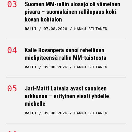
Suomen MM-rallin ulosajo oli viimeinen
pisara – suomalainen rallilupaus koki
kovan kohtalon
RALLI
07.08.2026
HANNU SILTANEN
Kalle Rovanperä sanoi rehellisen
mielipiteensä rallin MM-taistosta
RALLI
05.08.2026
HANNU SILTANEN
Jari-Matti Latvala avasi sanaisen
arkkunsa – erityinen viesti yhdelle
miehelle
RALLI
05.08.2026
HANNU SILTANEN