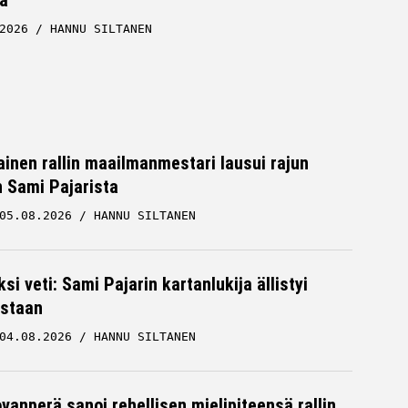
2026
HANNU SILTANEN
inen rallin maailmanmestari lausui rajun
n Sami Pajarista
05.08.2026
HANNU SILTANEN
ksi veti: Sami Pajarin kartanlukija ällistyi
staan
04.08.2026
HANNU SILTANEN
ovanperä sanoi rehellisen mielipiteensä rallin