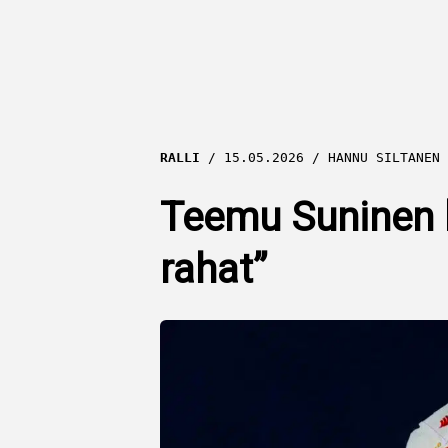
RALLI
15.05.2026
HANNU SILTANEN
Teemu Suninen lä
rahat”