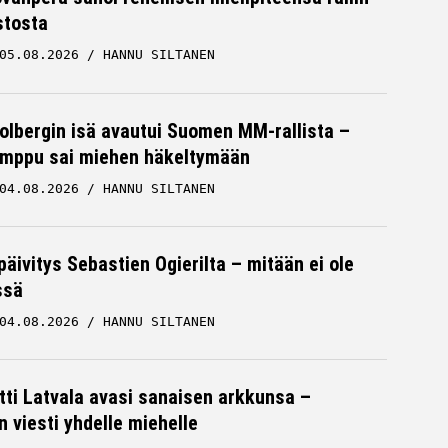
stosta
05.08.2026
HANNU SILTANEN
Solbergin isä avautui Suomen MM-rallista –
mppu sai miehen häkeltymään
04.08.2026
HANNU SILTANEN
päivitys Sebastien Ogierilta – mitään ei ole
ssä
04.08.2026
HANNU SILTANEN
tti Latvala avasi sanaisen arkkunsa –
n viesti yhdelle miehelle