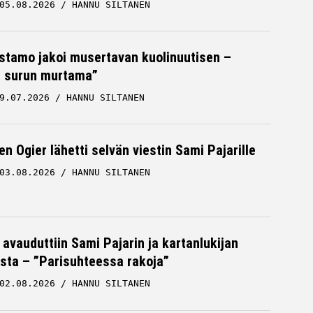
05.08.2026
HANNU SILTANEN
stamo jakoi musertavan kuolinuutisen –
 surun murtama”
9.07.2026
HANNU SILTANEN
n Ogier lähetti selvän viestin Sami Pajarille
03.08.2026
HANNU SILTANEN
 avauduttiin Sami Pajarin ja kartanlukijan
sta – ”Parisuhteessa rakoja”
02.08.2026
HANNU SILTANEN