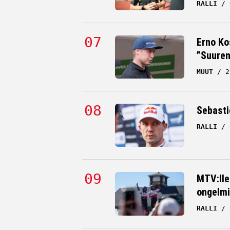
RALLI
Erno Ko
”Suuren
MUUT
2
Sebastie
RALLI
MTV:lle
ongelmi
RALLI