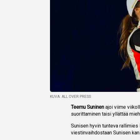
KUVA: ALL OVER PRESS
Teemu Suninen
ajoi viime viiko
suorittaminen taisi yllättää mie
Sunisen hyvin tunteva rallimies
viestinvaihdostaan Sunisen kan