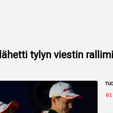
hetti tylyn viestin rallimi
TUO