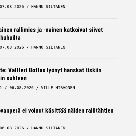
07.08.2026
HANNU SILTANEN
inen rallimies ja -nainen katkoivat siivet
ä huhuilta
07.08.2026
HANNU SILTANEN
te: Valtteri Bottas lyönyt hanskat tiskiin
cin suhteen
1
06.08.2026
VILLE HIRVONEN
vanperä ei voinut käsittää näiden rallitähtien
06.08.2026
HANNU SILTANEN