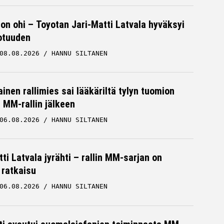
 on ohi – Toyotan Jari-Matti Latvala hyväksyi
otuuden
08.08.2026
HANNU SILTANEN
inen rallimies sai lääkäriltä tylyn tuomion
MM-rallin jälkeen
06.08.2026
HANNU SILTANEN
ti Latvala jyrähti – rallin MM-sarjan on
 ratkaisu
06.08.2026
HANNU SILTANEN