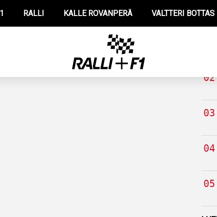
1
RALLI
KALLE ROVANPERÄ
VALTTERI BOTTAS
TUO