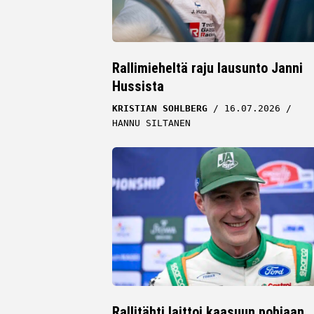
Rallimieheltä raju lausunto Janni
Hussista
KRISTIAN SOHLBERG
16.07.2026
HANNU SILTANEN
Rallitähti laittoi kaasuun pohjaan