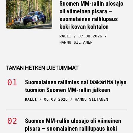
Suomen MM-rallin ulosajo
oli viimeinen pisara –
suomalainen rallilupaus
koki kovan kohtalon
RALLI
07.08.2026
HANNU SILTANEN
TÄMÄN HETKEN LUETUIMMAT
Suomalainen rallimies sai lääkäriltä tylyn
tuomion Suomen MM-rallin jälkeen
RALLI
06.08.2026
HANNU SILTANEN
Suomen MM-rallin ulosajo oli viimeinen
pisara – suomalainen rallilupaus koki