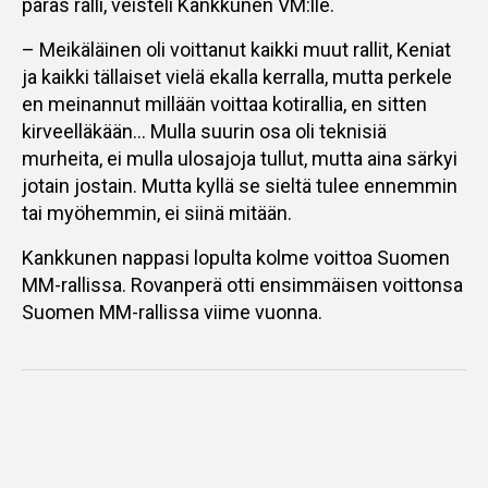
paras ralli, veisteli Kankkunen VM:lle.
– Meikäläinen oli voittanut kaikki muut rallit, Keniat
ja kaikki tällaiset vielä ekalla kerralla, mutta perkele
en meinannut millään voittaa kotirallia, en sitten
kirveelläkään… Mulla suurin osa oli teknisiä
murheita, ei mulla ulosajoja tullut, mutta aina särkyi
jotain jostain. Mutta kyllä se sieltä tulee ennemmin
tai myöhemmin, ei siinä mitään.
Kankkunen nappasi lopulta kolme voittoa Suomen
MM-rallissa. Rovanperä otti ensimmäisen voittonsa
Suomen MM-rallissa viime vuonna.