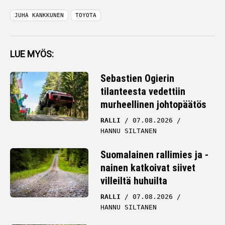
JUHA KANKKUNEN
TOYOTA
LUE MYÖS:
Sebastien Ogierin
tilanteesta vedettiin
murheellinen johtopäätös
RALLI
07.08.2026
HANNU SILTANEN
Suomalainen rallimies ja -
nainen katkoivat siivet
villeiltä huhuilta
RALLI
07.08.2026
HANNU SILTANEN