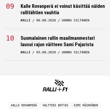
Kalle Rovanperä ei voinut käsittää näiden
rallitähtien vauhtia
RALLI
06.08.2026
HANNU SILTANEN
Suomalainen rallin maailmanmestari
lausui rajun väitteen Sami Pajarista
RALLI
05.08.2026
HANNU SILTANEN
KALLE ROVANPERÄ
VALTTERI BOTTAS
KIMI RÄIKKÖNEN