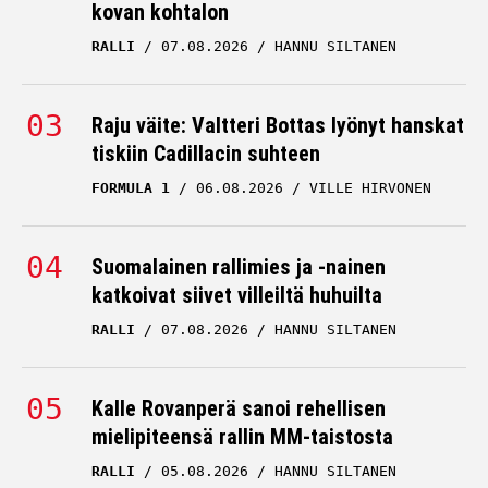
kovan kohtalon
RALLI
07.08.2026
HANNU SILTANEN
Raju väite: Valtteri Bottas lyönyt hanskat
tiskiin Cadillacin suhteen
FORMULA 1
06.08.2026
VILLE HIRVONEN
Suomalainen rallimies ja -nainen
katkoivat siivet villeiltä huhuilta
RALLI
07.08.2026
HANNU SILTANEN
Kalle Rovanperä sanoi rehellisen
mielipiteensä rallin MM-taistosta
RALLI
05.08.2026
HANNU SILTANEN