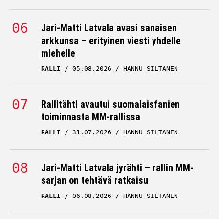
Jari-Matti Latvala avasi sanaisen
arkkunsa – erityinen viesti yhdelle
miehelle
RALLI
05.08.2026
HANNU SILTANEN
Rallitähti avautui suomalaisfanien
toiminnasta MM-rallissa
RALLI
31.07.2026
HANNU SILTANEN
Jari-Matti Latvala jyrähti – rallin MM-
sarjan on tehtävä ratkaisu
RALLI
06.08.2026
HANNU SILTANEN