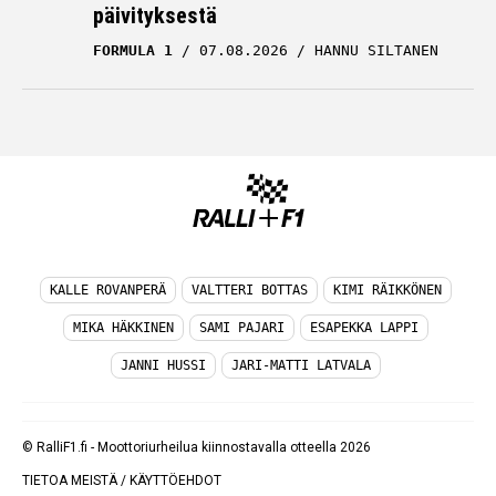
päivityksestä
FORMULA 1
07.08.2026
HANNU SILTANEN
KALLE ROVANPERÄ
VALTTERI BOTTAS
KIMI RÄIKKÖNEN
MIKA HÄKKINEN
SAMI PAJARI
ESAPEKKA LAPPI
JANNI HUSSI
JARI-MATTI LATVALA
© RalliF1.fi - Moottoriurheilua kiinnostavalla otteella 2026
TIETOA MEISTÄ
/
KÄYTTÖEHDOT