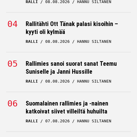
RALLI
08.08.2026
HANNU SILTANEN
Rallitähti Ott Tänak palasi kisoihin –
kyyti oli kylmää
RALLI
08.08.2026
HANNU SILTANEN
Rallimies sanoi suorat sanat Teemu
Suniselle ja Janni Hussille
RALLI
08.08.2026
HANNU SILTANEN
Suomalainen rallimies ja -nainen
katkoivat siivet villeiltä huhuilta
RALLI
07.08.2026
HANNU SILTANEN