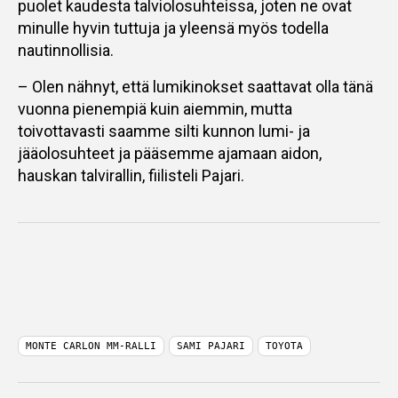
puolet kaudesta talviolosuhteissa, joten ne ovat
minulle hyvin tuttuja ja yleensä myös todella
nautinnollisia.
– Olen nähnyt, että lumikinokset saattavat olla tänä
vuonna pienempiä kuin aiemmin, mutta
toivottavasti saamme silti kunnon lumi- ja
jääolosuhteet ja pääsemme ajamaan aidon,
hauskan talvirallin, fiilisteli Pajari.
MONTE CARLON MM-RALLI
SAMI PAJARI
TOYOTA