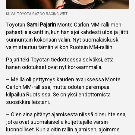
KUVA: TOYOTA GAZOO RACING WRT
Toyotan
Sami Pajarin
Monte Carlon MM-ralli meni
pahasti alakanttiin, kun hän ajoi kahdesti ulos ja jätti
sunnuntain kokonaan väliin. Nyt suomalaiskuski
valmistautuu tämän viikon Ruotsin MM-ralliin.
Pajari teki Toyotan tiedotteessa selväksi, että
hänen odotukset ovat nyt korkeammalla.
– Meillä oli pettymys kauden avauksessa Monte
Carlon MM-rallissa, mutta odotan parempaa
kilpailua Ruotsissa. Se on yksi ehdottomista
suosikkiralleistani.
– Olen aina pitänyt ajamisesta niissä olosuhteissa,
jotka ovat suomalaiselle kuljettajalle varsin
luonnolliset. Kun aloitin rallin ajamisen, ajoimme