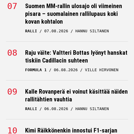
Suomen MM-rallin ulosajo oli viimeinen
pisara – suomalainen rallilupaus koki
kovan kohtalon
RALLI
07.08.2026
HANNU SILTANEN
Raju väite: Valtteri Bottas lyönyt hanskat
tiskiin Cadillacin suhteen
FORMULA 1
06.08.2026
VILLE HIRVONEN
Kalle Rovanperä ei voinut käsittää näiden
rallitähtien vauhtia
RALLI
06.08.2026
HANNU SILTANEN
Kimi Räikkönenkin innostui F1-sarjan