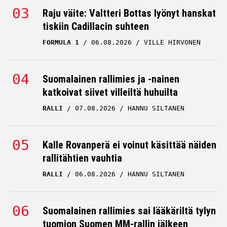
Raju väite: Valtteri Bottas lyönyt hanskat
tiskiin Cadillacin suhteen
FORMULA 1
06.08.2026
VILLE HIRVONEN
Suomalainen rallimies ja -nainen
katkoivat siivet villeiltä huhuilta
RALLI
07.08.2026
HANNU SILTANEN
Kalle Rovanperä ei voinut käsittää näiden
rallitähtien vauhtia
RALLI
06.08.2026
HANNU SILTANEN
Suomalainen rallimies sai lääkäriltä tylyn
tuomion Suomen MM-rallin jälkeen