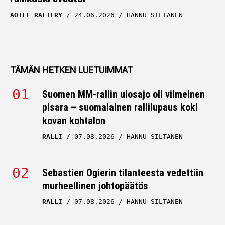
AOIFE RAFTERY
24.06.2026
HANNU SILTANEN
TÄMÄN HETKEN LUETUIMMAT
Suomen MM-rallin ulosajo oli viimeinen
pisara – suomalainen rallilupaus koki
kovan kohtalon
RALLI
07.08.2026
HANNU SILTANEN
Sebastien Ogierin tilanteesta vedettiin
murheellinen johtopäätös
RALLI
07.08.2026
HANNU SILTANEN