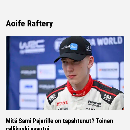
Aoife Raftery
Mitä Sami Pajarille on tapahtunut? Toinen
rallikuski avautui