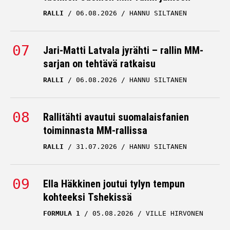
RALLI
06.08.2026
HANNU SILTANEN
Jari-Matti Latvala jyrähti – rallin MM-
sarjan on tehtävä ratkaisu
RALLI
06.08.2026
HANNU SILTANEN
Rallitähti avautui suomalaisfanien
toiminnasta MM-rallissa
RALLI
31.07.2026
HANNU SILTANEN
Ella Häkkinen joutui tylyn tempun
kohteeksi Tshekissä
FORMULA 1
05.08.2026
VILLE HIRVONEN