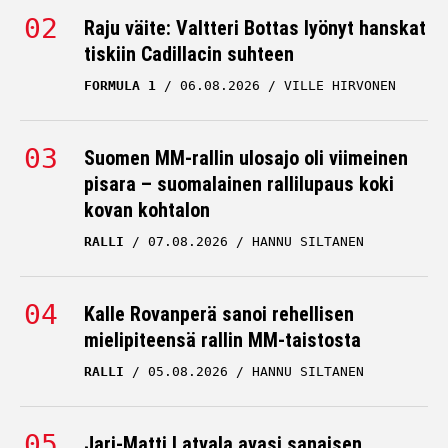
Raju väite: Valtteri Bottas lyönyt hanskat
tiskiin Cadillacin suhteen
FORMULA 1
06.08.2026
VILLE HIRVONEN
Suomen MM-rallin ulosajo oli viimeinen
pisara – suomalainen rallilupaus koki
kovan kohtalon
RALLI
07.08.2026
HANNU SILTANEN
Kalle Rovanperä sanoi rehellisen
mielipiteensä rallin MM-taistosta
RALLI
05.08.2026
HANNU SILTANEN
Jari-Matti Latvala avasi sanaisen