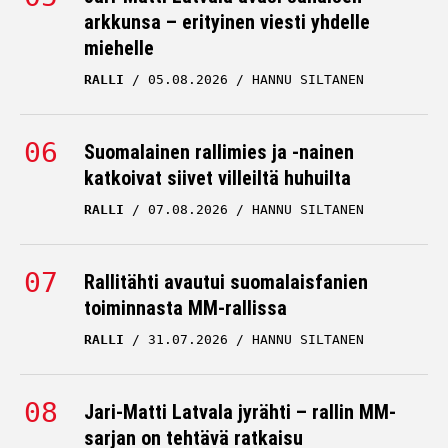
arkkunsa – erityinen viesti yhdelle
miehelle
RALLI
05.08.2026
HANNU SILTANEN
Suomalainen rallimies ja -nainen
katkoivat siivet villeiltä huhuilta
RALLI
07.08.2026
HANNU SILTANEN
Rallitähti avautui suomalaisfanien
toiminnasta MM-rallissa
RALLI
31.07.2026
HANNU SILTANEN
Jari-Matti Latvala jyrähti – rallin MM-
sarjan on tehtävä ratkaisu