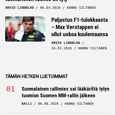
ARVID LINDBLAD
06.03.2026
HANNU SILTANEN
Paljastus F1-tulokkaasta
– Max Verstappen ei
ollut uskoa kuulemaansa
ARVID LINDBLAD
24.01.2026
HANNU SILTANEN
TÄMÄN HETKEN LUETUIMMAT
Suomalainen rallimies sai lääkäriltä tylyn
tuomion Suomen MM-rallin jälkeen
RALLI
06.08.2026
HANNU SILTANEN