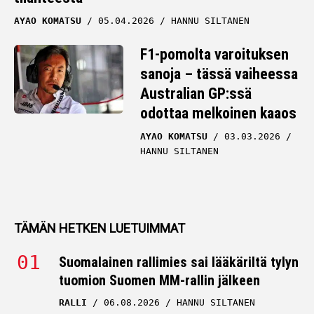
AYAO KOMATSU
05.04.2026
HANNU SILTANEN
F1-pomolta varoituksen
sanoja – tässä vaiheessa
Australian GP:ssä
odottaa melkoinen kaaos
AYAO KOMATSU
03.03.2026
HANNU SILTANEN
TÄMÄN HETKEN LUETUIMMAT
Suomalainen rallimies sai lääkäriltä tylyn
tuomion Suomen MM-rallin jälkeen
RALLI
06.08.2026
HANNU SILTANEN