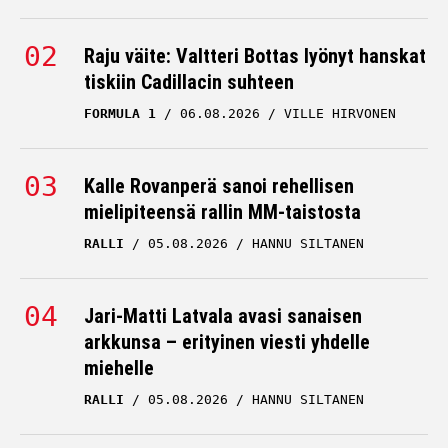
Raju väite: Valtteri Bottas lyönyt hanskat
tiskiin Cadillacin suhteen
FORMULA 1
06.08.2026
VILLE HIRVONEN
Kalle Rovanperä sanoi rehellisen
mielipiteensä rallin MM-taistosta
RALLI
05.08.2026
HANNU SILTANEN
Jari-Matti Latvala avasi sanaisen
arkkunsa – erityinen viesti yhdelle
miehelle
RALLI
05.08.2026
HANNU SILTANEN