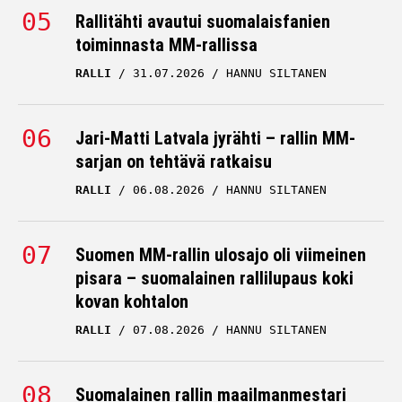
Rallitähti avautui suomalaisfanien
toiminnasta MM-rallissa
RALLI
31.07.2026
HANNU SILTANEN
Jari-Matti Latvala jyrähti – rallin MM-
sarjan on tehtävä ratkaisu
RALLI
06.08.2026
HANNU SILTANEN
Suomen MM-rallin ulosajo oli viimeinen
pisara – suomalainen rallilupaus koki
kovan kohtalon
RALLI
07.08.2026
HANNU SILTANEN
Suomalainen rallin maailmanmestari