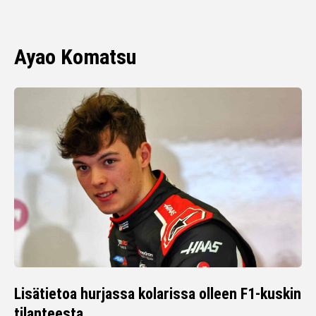
Ayao Komatsu
Lisätietoa hurjassa kolarissa olleen F1-kuskin
tilanteesta