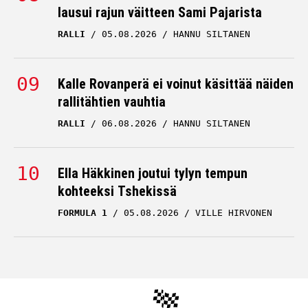
lausui rajun väitteen Sami Pajarista
RALLI
05.08.2026
HANNU SILTANEN
Kalle Rovanperä ei voinut käsittää näiden
rallitähtien vauhtia
RALLI
06.08.2026
HANNU SILTANEN
Ella Häkkinen joutui tylyn tempun
kohteeksi Tshekissä
FORMULA 1
05.08.2026
VILLE HIRVONEN