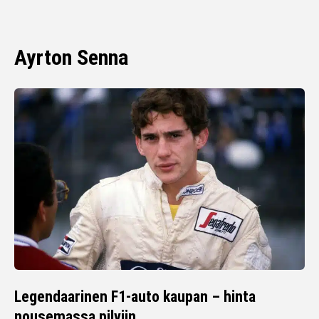
Ayrton Senna
Legendaarinen F1-auto kaupan – hinta
nousemassa pilviin