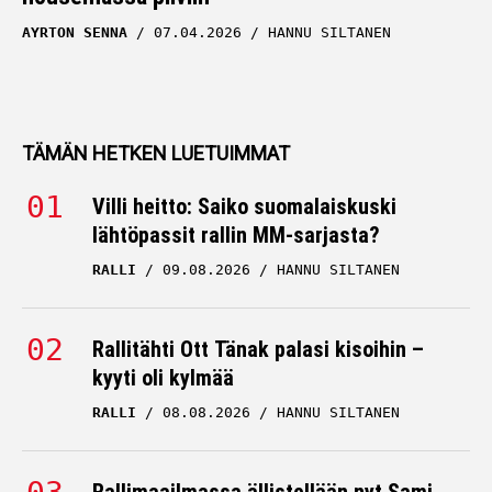
AYRTON SENNA
07.04.2026
HANNU SILTANEN
TÄMÄN HETKEN LUETUIMMAT
Villi heitto: Saiko suomalaiskuski
lähtöpassit rallin MM-sarjasta?
RALLI
09.08.2026
HANNU SILTANEN
Rallitähti Ott Tänak palasi kisoihin –
kyyti oli kylmää
RALLI
08.08.2026
HANNU SILTANEN