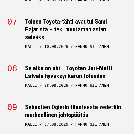
Toinen Toyota-tähti avautui Sami
Pajarista – teki muutaman asian
selväksi
RALLI
10.08.2026
HANNU SILTANEN
Se aika on ohi – Toyotan Jari-Matti
Latvala hyväksyi karun totuuden
RALLI
08.08.2026
HANNU SILTANEN
Sebastien Ogierin tilanteesta vedettiin
murheellinen johtopäätös
RALLI
07.08.2026
HANNU SILTANEN