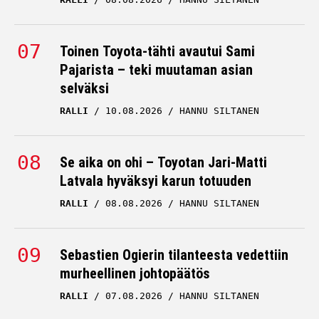
Toinen Toyota-tähti avautui Sami
Pajarista – teki muutaman asian
selväksi
RALLI
10.08.2026
HANNU SILTANEN
Se aika on ohi – Toyotan Jari-Matti
Latvala hyväksyi karun totuuden
RALLI
08.08.2026
HANNU SILTANEN
Sebastien Ogierin tilanteesta vedettiin
murheellinen johtopäätös
RALLI
07.08.2026
HANNU SILTANEN