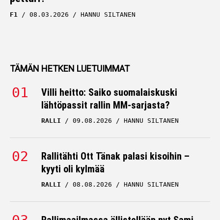
F1
08.03.2026
HANNU SILTANEN
TÄMÄN HETKEN LUETUIMMAT
Villi heitto: Saiko suomalaiskuski
lähtöpassit rallin MM-sarjasta?
RALLI
09.08.2026
HANNU SILTANEN
Rallitähti Ott Tänak palasi kisoihin –
kyyti oli kylmää
RALLI
08.08.2026
HANNU SILTANEN