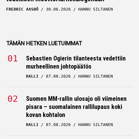
FREDRIC AASBÖ
30.06.2026
HANNU SILTANEN
TÄMÄN HETKEN LUETUIMMAT
Sebastien Ogierin tilanteesta vedettiin
murheellinen johtopäätös
RALLI
07.08.2026
HANNU SILTANEN
Suomen MM-rallin ulosajo oli viimeinen
pisara – suomalainen rallilupaus koki
kovan kohtalon
RALLI
07.08.2026
HANNU SILTANEN