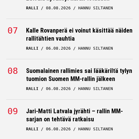
RALLI
08.08.2026
HANNU SILTANEN
Kalle Rovanperä ei voinut käsittää näiden
rallitähtien vauhtia
RALLI
06.08.2026
HANNU SILTANEN
Suomalainen rallimies sai lääkäriltä tylyn
tuomion Suomen MM-rallin jälkeen
RALLI
06.08.2026
HANNU SILTANEN
Jari-Matti Latvala jyrähti – rallin MM-
sarjan on tehtävä ratkaisu
RALLI
06.08.2026
HANNU SILTANEN