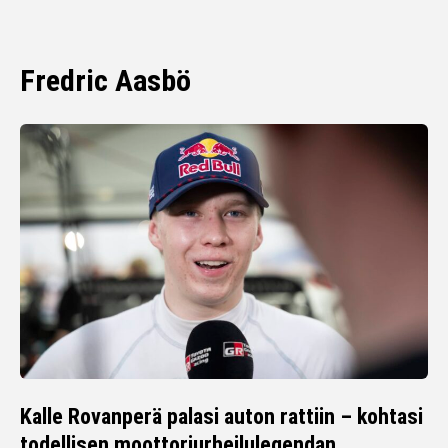
Fredric Aasbö
Kalle Rovanperä palasi auton rattiin – kohtasi
todellisen moottoriurheilulegendan