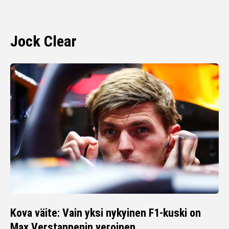
Jock Clear
Kova väite: Vain yksi nykyinen F1-kuski on
Max Verstappenin veroinen