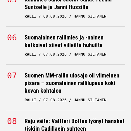
Suniselle ja Janni Hussille
RALLI
08.08.2026
HANNU SILTANEN
Suomalainen rallimies ja -nainen
katkoivat siivet villeiltä huhuilta
RALLI
07.08.2026
HANNU SILTANEN
Suomen MM-rallin ulosajo oli viimeinen
pisara – suomalainen rallilupaus koki
kovan kohtalon
RALLI
07.08.2026
HANNU SILTANEN
Raju väite: Valtteri Bottas lyönyt hanskat
tiskiin Cadillacin suhteen