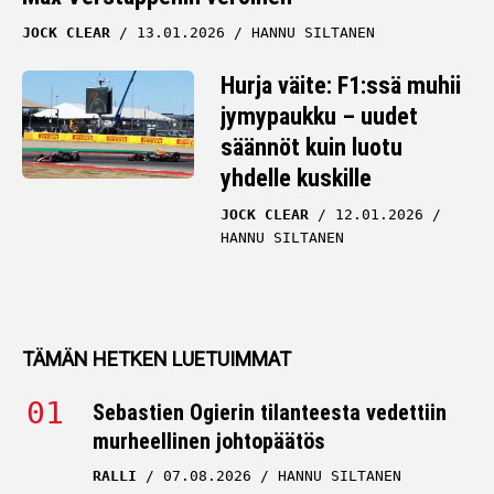
JOCK CLEAR
13.01.2026
HANNU SILTANEN
Hurja väite: F1:ssä muhii
jymypaukku – uudet
säännöt kuin luotu
yhdelle kuskille
JOCK CLEAR
12.01.2026
HANNU SILTANEN
TÄMÄN HETKEN LUETUIMMAT
Sebastien Ogierin tilanteesta vedettiin
murheellinen johtopäätös
RALLI
07.08.2026
HANNU SILTANEN