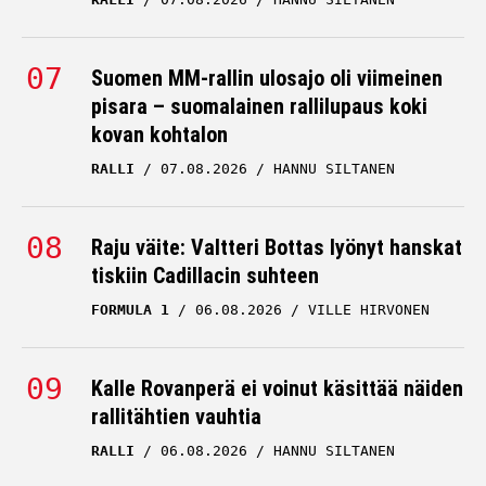
Suomen MM-rallin ulosajo oli viimeinen
pisara – suomalainen rallilupaus koki
kovan kohtalon
RALLI
07.08.2026
HANNU SILTANEN
Raju väite: Valtteri Bottas lyönyt hanskat
tiskiin Cadillacin suhteen
FORMULA 1
06.08.2026
VILLE HIRVONEN
Kalle Rovanperä ei voinut käsittää näiden
rallitähtien vauhtia
RALLI
06.08.2026
HANNU SILTANEN