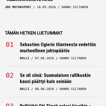
JRD MOTORSPORT
16.05.2026
HANNU SILTANEN
TÄMÄN HETKEN LUETUIMMAT
Sebastien Ogierin tilanteesta vedettiin
murheellinen johtopäätös
RALLI
07.08.2026
HANNU SILTANEN
Se oli siinä: Suomalaisen rallikuskin
kausi päättyi kuin seinään
RALLI
08.08.2026
HANNU SILTANEN