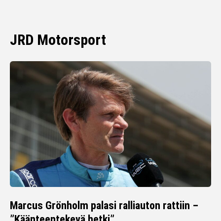
JRD Motorsport
Marcus Grönholm palasi ralliauton rattiin –
”Käänteentekevä hetki”