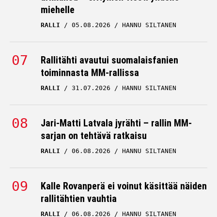
miehelle
RALLI
05.08.2026
HANNU SILTANEN
Rallitähti avautui suomalaisfanien
toiminnasta MM-rallissa
RALLI
31.07.2026
HANNU SILTANEN
Jari-Matti Latvala jyrähti – rallin MM-
sarjan on tehtävä ratkaisu
RALLI
06.08.2026
HANNU SILTANEN
Kalle Rovanperä ei voinut käsittää näiden
rallitähtien vauhtia
RALLI
06.08.2026
HANNU SILTANEN