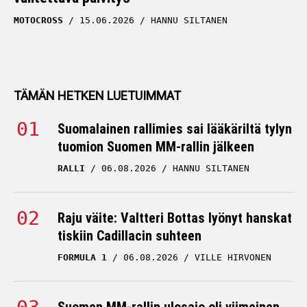
MOTOCROSS
15.06.2026
HANNU SILTANEN
TÄMÄN HETKEN LUETUIMMAT
Suomalainen rallimies sai lääkäriltä tylyn
tuomion Suomen MM-rallin jälkeen
RALLI
06.08.2026
HANNU SILTANEN
Raju väite: Valtteri Bottas lyönyt hanskat
tiskiin Cadillacin suhteen
FORMULA 1
06.08.2026
VILLE HIRVONEN