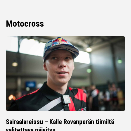
Motocross
Sairaalareissu – Kalle Rovanperän tiimiltä
valitettava päivitys