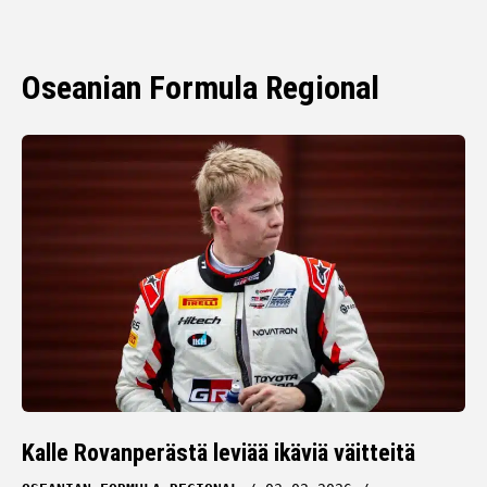
Oseanian Formula Regional
Kalle Rovanperästä leviää ikäviä väitteitä