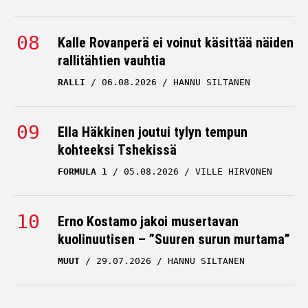
Kalle Rovanperä ei voinut käsittää näiden
rallitähtien vauhtia
RALLI
06.08.2026
HANNU SILTANEN
Ella Häkkinen joutui tylyn tempun
kohteeksi Tshekissä
FORMULA 1
05.08.2026
VILLE HIRVONEN
Erno Kostamo jakoi musertavan
kuolinuutisen – ”Suuren surun murtama”
MUUT
29.07.2026
HANNU SILTANEN