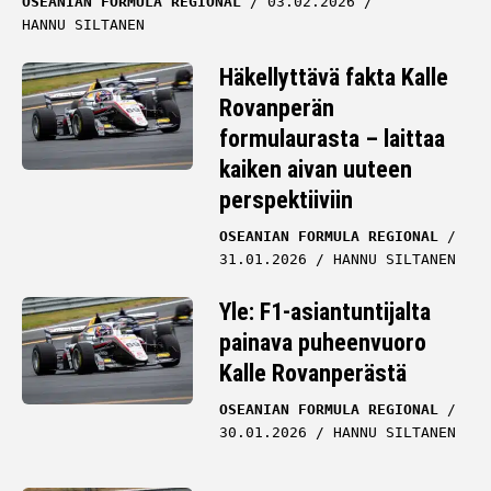
OSEANIAN FORMULA REGIONAL
03.02.2026
HANNU SILTANEN
Häkellyttävä fakta Kalle
Rovanperän
formulaurasta – laittaa
kaiken aivan uuteen
perspektiiviin
OSEANIAN FORMULA REGIONAL
31.01.2026
HANNU SILTANEN
Yle: F1-asiantuntijalta
painava puheenvuoro
Kalle Rovanperästä
OSEANIAN FORMULA REGIONAL
30.01.2026
HANNU SILTANEN