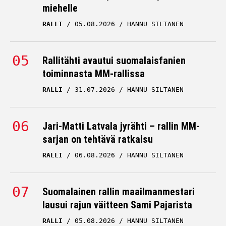
miehelle
RALLI
05.08.2026
HANNU SILTANEN
Rallitähti avautui suomalaisfanien
toiminnasta MM-rallissa
RALLI
31.07.2026
HANNU SILTANEN
Jari-Matti Latvala jyrähti – rallin MM-
sarjan on tehtävä ratkaisu
RALLI
06.08.2026
HANNU SILTANEN
Suomalainen rallin maailmanmestari
lausui rajun väitteen Sami Pajarista
RALLI
05.08.2026
HANNU SILTANEN