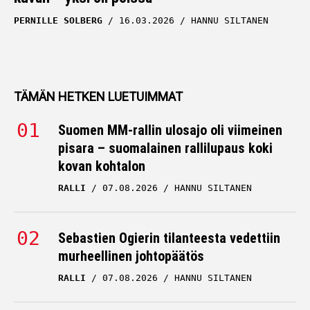
PERNILLE SOLBERG
16.03.2026
HANNU SILTANEN
TÄMÄN HETKEN LUETUIMMAT
Suomen MM-rallin ulosajo oli viimeinen
pisara – suomalainen rallilupaus koki
kovan kohtalon
RALLI
07.08.2026
HANNU SILTANEN
Sebastien Ogierin tilanteesta vedettiin
murheellinen johtopäätös
RALLI
07.08.2026
HANNU SILTANEN