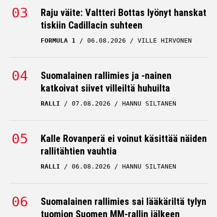
Raju väite: Valtteri Bottas lyönyt hanskat
tiskiin Cadillacin suhteen
FORMULA 1
06.08.2026
VILLE HIRVONEN
Suomalainen rallimies ja -nainen
katkoivat siivet villeiltä huhuilta
RALLI
07.08.2026
HANNU SILTANEN
Kalle Rovanperä ei voinut käsittää näiden
rallitähtien vauhtia
RALLI
06.08.2026
HANNU SILTANEN
Suomalainen rallimies sai lääkäriltä tylyn
tuomion Suomen MM-rallin jälkeen