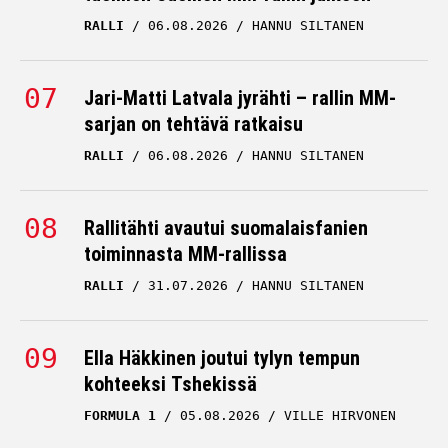
RALLI
06.08.2026
HANNU SILTANEN
Jari-Matti Latvala jyrähti – rallin MM-
sarjan on tehtävä ratkaisu
RALLI
06.08.2026
HANNU SILTANEN
Rallitähti avautui suomalaisfanien
toiminnasta MM-rallissa
RALLI
31.07.2026
HANNU SILTANEN
Ella Häkkinen joutui tylyn tempun
kohteeksi Tshekissä
FORMULA 1
05.08.2026
VILLE HIRVONEN