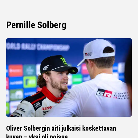
Pernille Solberg
Oliver Solbergin äiti julkaisi koskettavan
kuvan – yksi oli poissa