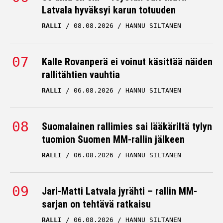
Latvala hyväksyi karun totuuden
RALLI
08.08.2026
HANNU SILTANEN
Kalle Rovanperä ei voinut käsittää näiden
rallitähtien vauhtia
RALLI
06.08.2026
HANNU SILTANEN
Suomalainen rallimies sai lääkäriltä tylyn
tuomion Suomen MM-rallin jälkeen
RALLI
06.08.2026
HANNU SILTANEN
Jari-Matti Latvala jyrähti – rallin MM-
sarjan on tehtävä ratkaisu
RALLI
06.08.2026
HANNU SILTANEN