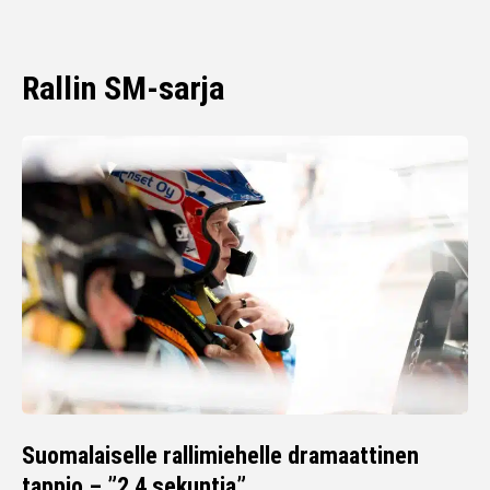
Rallin SM-sarja
Suomalaiselle rallimiehelle dramaattinen
tappio – ”2,4 sekuntia”