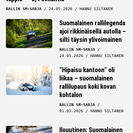
RALLIN SM-SARJA
24.05.2026
HANNU SILTANEN
Suomalainen rallilegenda
ajoi rikkinäisellä autolla –
silti täysin ylivoimainen
RALLIN SM-SARJA
24.05.2026
HANNU SILTANEN
”Hipaisu kantoon” oli
liikaa – suomalainen
rallilupaus koki kovan
kohtalon
RALLIN SM-SARJA
01.03.2026
HANNU SILTANEN
Ilouutinen: Suomalainen