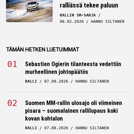
ralliässä tekee paluun
RALLIN SM-SARJA
06.02.2026
HANNU SILTANEN
TÄMÄN HETKEN LUETUIMMAT
Sebastien Ogierin tilanteesta vedettiin
murheellinen johtopäätös
RALLI
07.08.2026
HANNU SILTANEN
Suomen MM-rallin ulosajo oli viimeinen
pisara – suomalainen rallilupaus koki
kovan kohtalon
RALLI
07.08.2026
HANNU SILTANEN