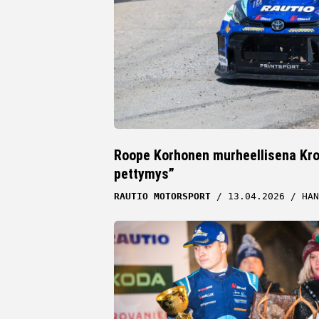
Roope Korhonen murheellisena Kroa
pettymys”
RAUTIO MOTORSPORT
13.04.2026
HAN