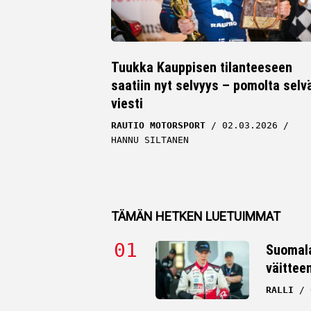
Tuukka Kauppisen tilanteeseen
saatiin nyt selvyys – pomolta selv
viesti
RAUTIO MOTORSPORT
02.03.2026
HANNU SILTANEN
TÄMÄN HETKEN LUETUIMMAT
Suomala
väittee
RALLI