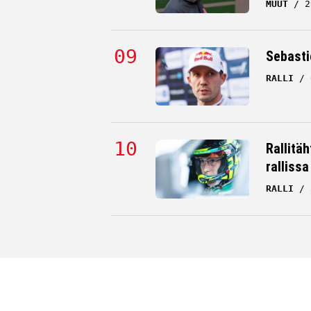
MUUT
2
Sebastie
RALLI
Rallitä
rallissa
RALLI