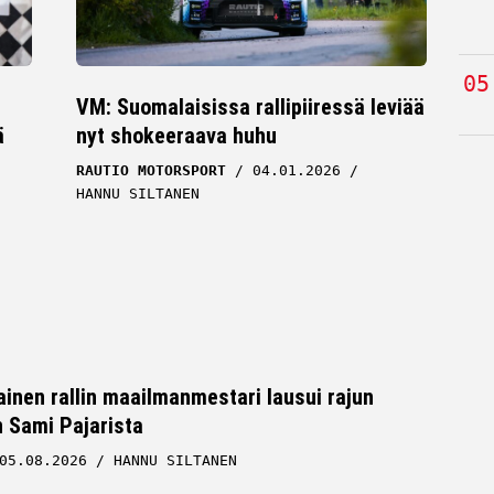
VM: Suomalaisissa rallipiiressä leviää
ä
nyt shokeeraava huhu
RAUTIO MOTORSPORT
04.01.2026
HANNU SILTANEN
inen rallin maailmanmestari lausui rajun
n Sami Pajarista
05.08.2026
HANNU SILTANEN