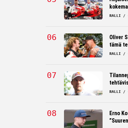
kokema
RALLI
Oliver 
tämä te
RALLI
Tilanne
tehtävi
RALLI
Erno Ko
”Suuren