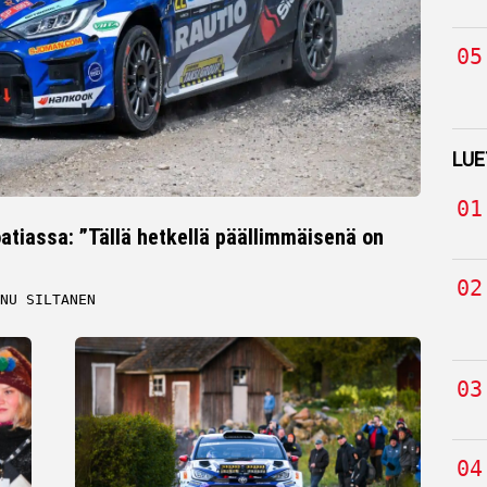
LUE
tiassa: ”Tällä hetkellä päällimmäisenä on
NU SILTANEN