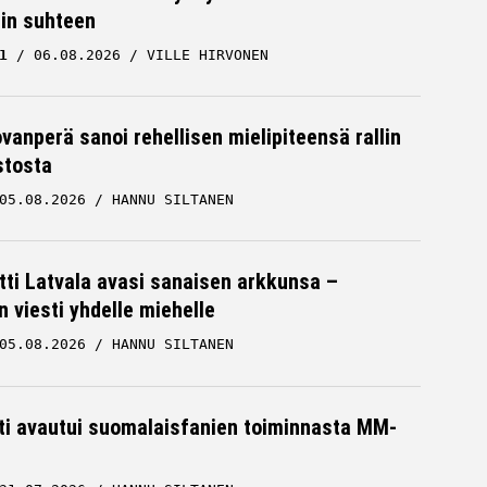
cin suhteen
1
06.08.2026
VILLE HIRVONEN
ovanperä sanoi rehellisen mielipiteensä rallin
stosta
05.08.2026
HANNU SILTANEN
tti Latvala avasi sanaisen arkkunsa –
n viesti yhdelle miehelle
05.08.2026
HANNU SILTANEN
hti avautui suomalaisfanien toiminnasta MM-