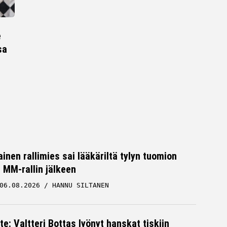
e
sa
inen rallimies sai lääkäriltä tylyn tuomion
MM-rallin jälkeen
06.08.2026
HANNU SILTANEN
te: Valtteri Bottas lyönyt hanskat tiskiin