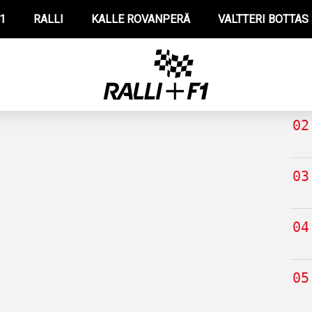
1
RALLI
KALLE ROVANPERÄ
VALTTERI BOTTAS
TUO