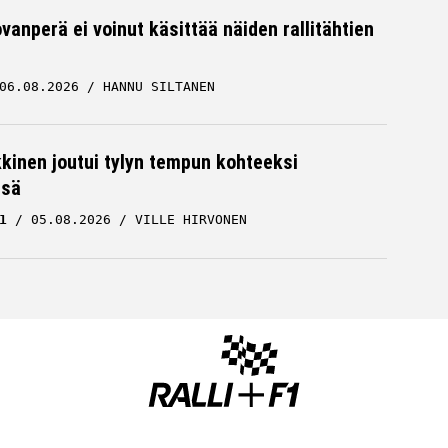
vanperä ei voinut käsittää näiden rallitähtien
06.08.2026
HANNU SILTANEN
kkinen joutui tylyn tempun kohteeksi
ssä
1
05.08.2026
VILLE HIRVONEN