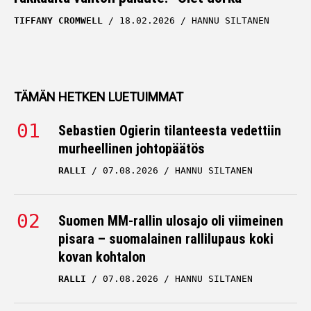
TIFFANY CROMWELL
18.02.2026
HANNU SILTANEN
TÄMÄN HETKEN LUETUIMMAT
Sebastien Ogierin tilanteesta vedettiin
murheellinen johtopäätös
RALLI
07.08.2026
HANNU SILTANEN
Suomen MM-rallin ulosajo oli viimeinen
pisara – suomalainen rallilupaus koki
kovan kohtalon
RALLI
07.08.2026
HANNU SILTANEN