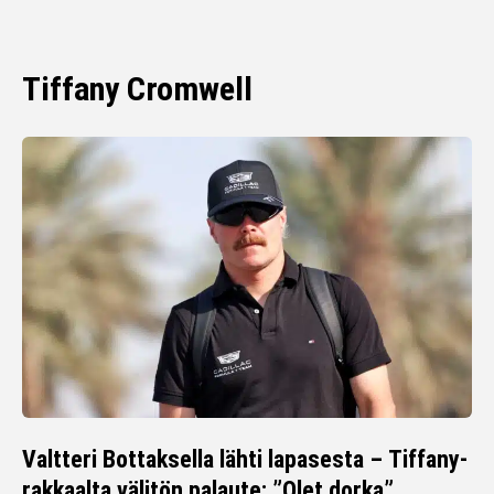
Tiffany Cromwell
Valtteri Bottaksella lähti lapasesta – Tiffany-
rakkaalta välitön palaute: ”Olet dorka”