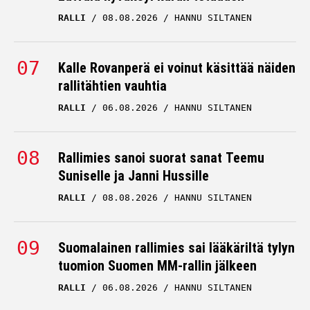
RALLI
08.08.2026
HANNU SILTANEN
Kalle Rovanperä ei voinut käsittää näiden
rallitähtien vauhtia
RALLI
06.08.2026
HANNU SILTANEN
Rallimies sanoi suorat sanat Teemu
Suniselle ja Janni Hussille
RALLI
08.08.2026
HANNU SILTANEN
Suomalainen rallimies sai lääkäriltä tylyn
tuomion Suomen MM-rallin jälkeen
RALLI
06.08.2026
HANNU SILTANEN