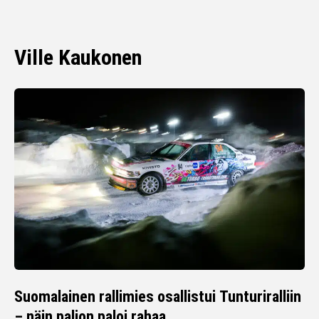
Ville Kaukonen
Suomalainen rallimies osallistui Tunturiralliin
– näin paljon paloi rahaa