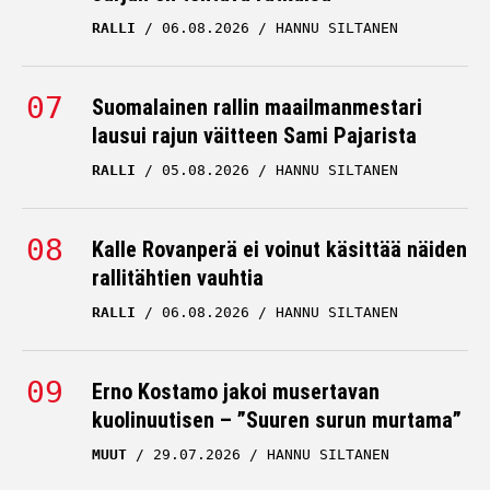
RALLI
06.08.2026
HANNU SILTANEN
Suomalainen rallin maailmanmestari
lausui rajun väitteen Sami Pajarista
RALLI
05.08.2026
HANNU SILTANEN
Kalle Rovanperä ei voinut käsittää näiden
rallitähtien vauhtia
RALLI
06.08.2026
HANNU SILTANEN
Erno Kostamo jakoi musertavan
kuolinuutisen – ”Suuren surun murtama”
MUUT
29.07.2026
HANNU SILTANEN