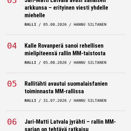
Jari-Matti Latvala avasi sanaisen
arkkunsa – erityinen viesti yhdelle
miehelle
RALLI
05.08.2026
HANNU SILTANEN
Kalle Rovanperä sanoi rehellisen
mielipiteensä rallin MM-taistosta
RALLI
05.08.2026
HANNU SILTANEN
Rallitähti avautui suomalaisfanien
toiminnasta MM-rallissa
RALLI
31.07.2026
HANNU SILTANEN
Jari-Matti Latvala jyrähti – rallin MM-
sarjan on tehtävä ratkaisu