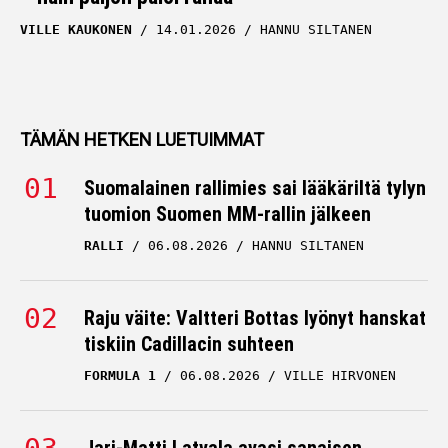
VILLE KAUKONEN
14.01.2026
HANNU SILTANEN
TÄMÄN HETKEN LUETUIMMAT
Suomalainen rallimies sai lääkäriltä tylyn
tuomion Suomen MM-rallin jälkeen
RALLI
06.08.2026
HANNU SILTANEN
Raju väite: Valtteri Bottas lyönyt hanskat
tiskiin Cadillacin suhteen
FORMULA 1
06.08.2026
VILLE HIRVONEN