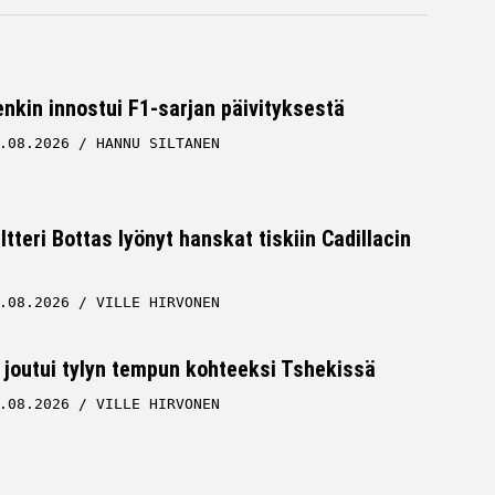
nkin innostui F1-sarjan päivityksestä
.08.2026
HANNU SILTANEN
ltteri Bottas lyönyt hanskat tiskiin Cadillacin
.08.2026
VILLE HIRVONEN
 joutui tylyn tempun kohteeksi Tshekissä
.08.2026
VILLE HIRVONEN