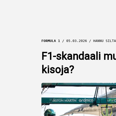
FORMULA 1
05.03.2026
HANNU SILTA
F1-skandaali muh
kisoja?