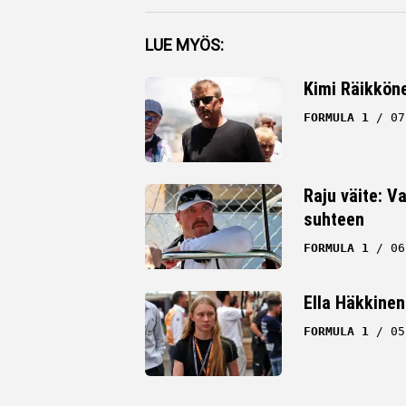
Facebook
LUE MYÖS:
Twitter
Kimi Räikköne
Whatsapp
FORMULA 1
07
Raju väite: Va
suhteen
FORMULA 1
06
Ella Häkkinen
FORMULA 1
05