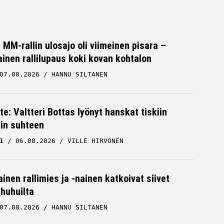
MM-rallin ulosajo oli viimeinen pisara –
inen rallilupaus koki kovan kohtalon
07.08.2026
HANNU SILTANEN
te: Valtteri Bottas lyönyt hanskat tiskiin
cin suhteen
1
06.08.2026
VILLE HIRVONEN
inen rallimies ja -nainen katkoivat siivet
ä huhuilta
07.08.2026
HANNU SILTANEN