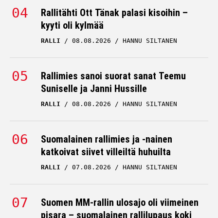
Rallitähti Ott Tänak palasi kisoihin –
kyyti oli kylmää
RALLI
08.08.2026
HANNU SILTANEN
Rallimies sanoi suorat sanat Teemu
Suniselle ja Janni Hussille
RALLI
08.08.2026
HANNU SILTANEN
Suomalainen rallimies ja -nainen
katkoivat siivet villeiltä huhuilta
RALLI
07.08.2026
HANNU SILTANEN
Suomen MM-rallin ulosajo oli viimeinen
pisara – suomalainen rallilupaus koki