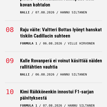
kovan kohtalon
RALLI
07.08.2026
HANNU SILTANEN
Raju väite: Valtteri Bottas lyönyt hanskat
tiskiin Cadillacin suhteen
FORMULA 1
06.08.2026
VILLE HIRVONEN
Kalle Rovanperä ei voinut käsittää näiden
rallitähtien vauhtia
RALLI
06.08.2026
HANNU SILTANEN
Kimi Räikkönenkin innostui F1-sarjan
päivityksestä
FORMULA 1
07.08.2026
HANNU SILTANEN