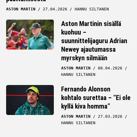
ASTON MARTIN
27.04.2026
HANNU SILTANEN
Aston Martinin sisällä
kuohuu –
suunnittelijaguru Adrian
Newey ajautumassa
myrskyn silmään
ASTON MARTIN
08.04.2026
HANNU SILTANEN
Fernando Alonson
kohtalo surettaa – ”Ei ole
kyllä kiva homma”
ASTON MARTIN
27.03.2026
HANNU SILTANEN