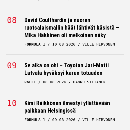
David Coulthardin ja nuoren
ruotsalaismallin häät lähtivät käsistä –
Mika Häkkinen oli melkoinen näky
FORMULA 1
10.08.2026
VILLE HIRVONEN
Se aika on ohi – Toyotan Jari-Matti
Latvala hyväksyi karun totuuden
RALLI
08.08.2026
HANNU SILTANEN
Kimi Räikkönen ilmestyi yllättävään
paikkaan Helsingissä
FORMULA 1
09.08.2026
VILLE HIRVONEN