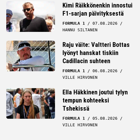
Kimi Räikkönenkin innostui
F1-sarjan päivityksestä
FORMULA 1
07.08.2026
HANNU SILTANEN
Raju väite: Valtteri Bottas
lyönyt hanskat tiskiin
Cadillacin suhteen
FORMULA 1
06.08.2026
VILLE HIRVONEN
Ella Häkkinen joutui tylyn
tempun kohteeksi
Tshekissä
FORMULA 1
05.08.2026
VILLE HIRVONEN