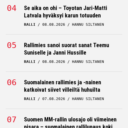
Se aika on ohi – Toyotan Jari-Matti
Latvala hyväksyi karun totuuden
RALLI
08.08.2026
HANNU SILTANEN
Rallimies sanoi suorat sanat Teemu
Suniselle ja Janni Hussille
RALLI
08.08.2026
HANNU SILTANEN
Suomalainen rallimies ja -nainen
katkoivat siivet villeiltä huhuilta
RALLI
07.08.2026
HANNU SILTANEN
Suomen MM-rallin ulosajo oli viimeinen
pisara – suomalainen rallilupaus koki