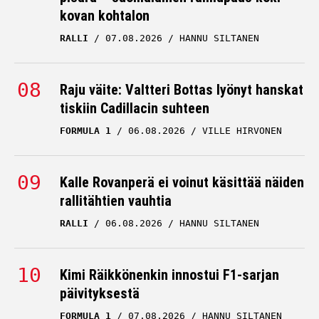
kovan kohtalon
RALLI
07.08.2026
HANNU SILTANEN
Raju väite: Valtteri Bottas lyönyt hanskat
tiskiin Cadillacin suhteen
FORMULA 1
06.08.2026
VILLE HIRVONEN
Kalle Rovanperä ei voinut käsittää näiden
rallitähtien vauhtia
RALLI
06.08.2026
HANNU SILTANEN
Kimi Räikkönenkin innostui F1-sarjan
päivityksestä
FORMULA 1
07.08.2026
HANNU SILTANEN