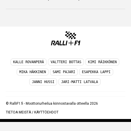
KALLE ROVANPERÄ
VALTTERI BOTTAS
KIMI RÄIKKÖNEN
MIKA HÄKKINEN
SAMI PAJARI
ESAPEKKA LAPPI
JANNI HUSSI
JARI-MATTI LATVALA
© RalliF1.fi - Moottoriurheilua kiinnostavalla otteella 2026
TIETOA MEISTÄ
/
KÄYTTÖEHDOT