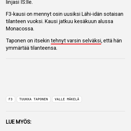
linjasi IS:lle.
F3-kausi on mennyt osin uusiksi Lähi-idän sotaisan
tilanteen vuoksi. Kausi jatkuu kesäkuun alussa
Monacossa.
Taponen on itsekin
tehnyt varsin selväksi
, että hän
ymmärtää tilanteensa.
F3
TUUKKA TAPONEN
VALLE MÄKELÄ
LUE MYÖS: