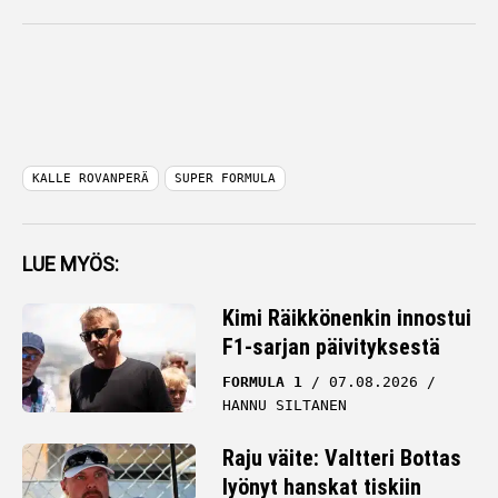
KALLE ROVANPERÄ
SUPER FORMULA
LUE MYÖS:
Kimi Räikkönenkin innostui
F1-sarjan päivityksestä
FORMULA 1
07.08.2026
HANNU SILTANEN
Raju väite: Valtteri Bottas
lyönyt hanskat tiskiin