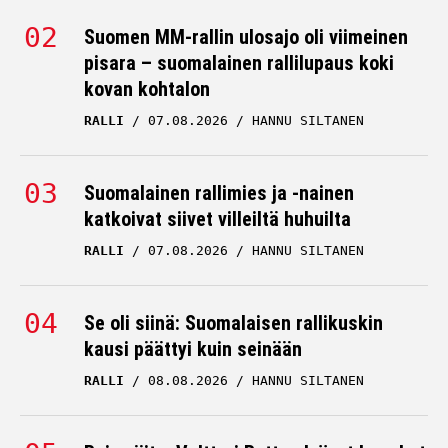
Suomen MM-rallin ulosajo oli viimeinen
pisara – suomalainen rallilupaus koki
kovan kohtalon
RALLI
07.08.2026
HANNU SILTANEN
Suomalainen rallimies ja -nainen
katkoivat siivet villeiltä huhuilta
RALLI
07.08.2026
HANNU SILTANEN
Se oli siinä: Suomalaisen rallikuskin
kausi päättyi kuin seinään
RALLI
08.08.2026
HANNU SILTANEN