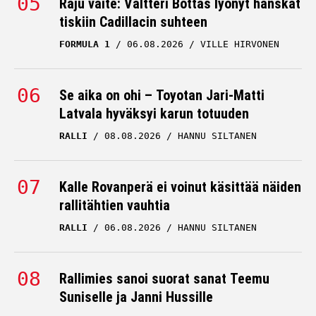
Raju väite: Valtteri Bottas lyönyt hanskat
tiskiin Cadillacin suhteen
FORMULA 1
06.08.2026
VILLE HIRVONEN
Se aika on ohi – Toyotan Jari-Matti
Latvala hyväksyi karun totuuden
RALLI
08.08.2026
HANNU SILTANEN
Kalle Rovanperä ei voinut käsittää näiden
rallitähtien vauhtia
RALLI
06.08.2026
HANNU SILTANEN
Rallimies sanoi suorat sanat Teemu
Suniselle ja Janni Hussille