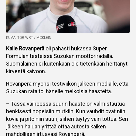
KUVA: TGR WRT / MCKLEIN
Kalle Rovanperä
oli pahasti hukassa Super
Formulan testeissä Suzukan moottoriradalla.
Suomalainen ei kuitenkaan ole tietenkään heittänyt
kirvestä kaivoon.
Rovanperä myönsi testiviikon jälkeen medialle, että
Suzukan rata toi hänelle melkoisia haasteita.
– Tässä vaiheessa suurin haaste on valmistautua
henkisesti nopeisiin mutkiin. Kun vauhdit ovat niin
kovia ja pito niin suuri, siihen täytyy vain tottua. Sen
jälkeen haluan yrittää ottaa autosta kaiken
mahdollisen irti, avasi Rovanperä.