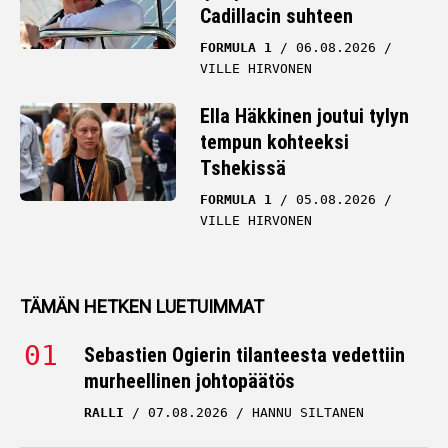
Cadillacin suhteen
FORMULA 1
06.08.2026
VILLE HIRVONEN
Ella Häkkinen joutui tylyn
tempun kohteeksi
Tshekissä
FORMULA 1
05.08.2026
VILLE HIRVONEN
TÄMÄN HETKEN LUETUIMMAT
Sebastien Ogierin tilanteesta vedettiin
murheellinen johtopäätös
RALLI
07.08.2026
HANNU SILTANEN