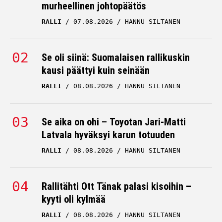
murheellinen johtopäätös
RALLI
07.08.2026
HANNU SILTANEN
Se oli siinä: Suomalaisen rallikuskin
kausi päättyi kuin seinään
RALLI
08.08.2026
HANNU SILTANEN
Se aika on ohi – Toyotan Jari-Matti
Latvala hyväksyi karun totuuden
RALLI
08.08.2026
HANNU SILTANEN
Rallitähti Ott Tänak palasi kisoihin –
kyyti oli kylmää
RALLI
08.08.2026
HANNU SILTANEN