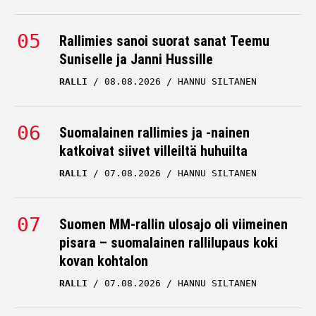
Rallimies sanoi suorat sanat Teemu
Suniselle ja Janni Hussille
RALLI
08.08.2026
HANNU SILTANEN
Suomalainen rallimies ja -nainen
katkoivat siivet villeiltä huhuilta
RALLI
07.08.2026
HANNU SILTANEN
Suomen MM-rallin ulosajo oli viimeinen
pisara – suomalainen rallilupaus koki
kovan kohtalon
RALLI
07.08.2026
HANNU SILTANEN