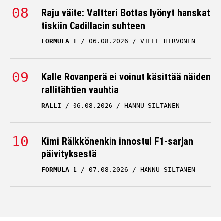
Raju väite: Valtteri Bottas lyönyt hanskat
tiskiin Cadillacin suhteen
FORMULA 1
06.08.2026
VILLE HIRVONEN
Kalle Rovanperä ei voinut käsittää näiden
rallitähtien vauhtia
RALLI
06.08.2026
HANNU SILTANEN
Kimi Räikkönenkin innostui F1-sarjan
päivityksestä
FORMULA 1
07.08.2026
HANNU SILTANEN