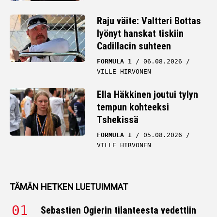
Raju väite: Valtteri Bottas
lyönyt hanskat tiskiin
Cadillacin suhteen
FORMULA 1
06.08.2026
VILLE HIRVONEN
Ella Häkkinen joutui tylyn
tempun kohteeksi
Tshekissä
FORMULA 1
05.08.2026
VILLE HIRVONEN
TÄMÄN HETKEN LUETUIMMAT
Sebastien Ogierin tilanteesta vedettiin