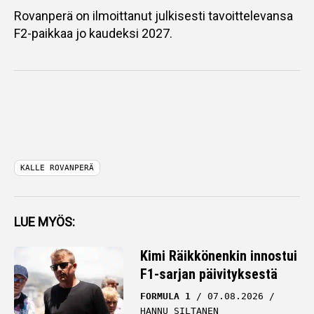
Rovanperä on ilmoittanut julkisesti tavoittelevansa
F2-paikkaa jo kaudeksi 2027.
KALLE ROVANPERÄ
LUE MYÖS:
Kimi Räikkönenkin innostui
F1-sarjan päivityksestä
FORMULA 1
07.08.2026
HANNU SILTANEN