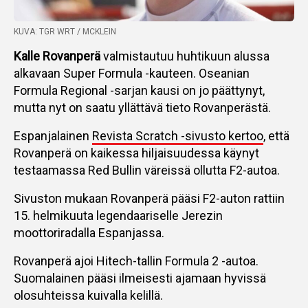
KUVA: TGR WRT / MCKLEIN
Kalle Rovanperä
valmistautuu huhtikuun alussa
alkavaan Super Formula -kauteen. Oseanian
Formula Regional -sarjan kausi on jo päättynyt,
mutta nyt on saatu yllättävä tieto Rovanperästä.
Espanjalainen
Revista Scratch -sivusto kertoo
, että
Rovanperä on kaikessa hiljaisuudessa käynyt
testaamassa Red Bullin väreissä ollutta F2-autoa.
Sivuston mukaan Rovanperä pääsi F2-auton rattiin
15. helmikuuta legendaariselle Jerezin
moottoriradalla Espanjassa.
Rovanperä ajoi Hitech-tallin Formula 2 -autoa.
Suomalainen pääsi ilmeisesti ajamaan hyvissä
olosuhteissa kuivalla kelillä.