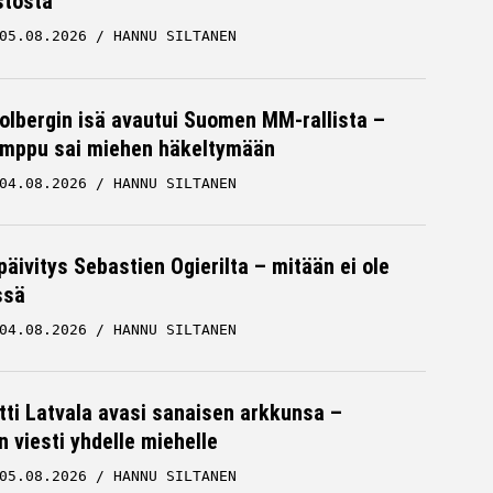
stosta
05.08.2026
HANNU SILTANEN
Solbergin isä avautui Suomen MM-rallista –
mppu sai miehen häkeltymään
04.08.2026
HANNU SILTANEN
päivitys Sebastien Ogierilta – mitään ei ole
ssä
04.08.2026
HANNU SILTANEN
tti Latvala avasi sanaisen arkkunsa –
n viesti yhdelle miehelle
05.08.2026
HANNU SILTANEN