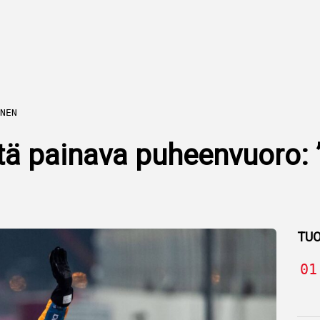
NEN
ä painava puheenvuoro: ”
TUO