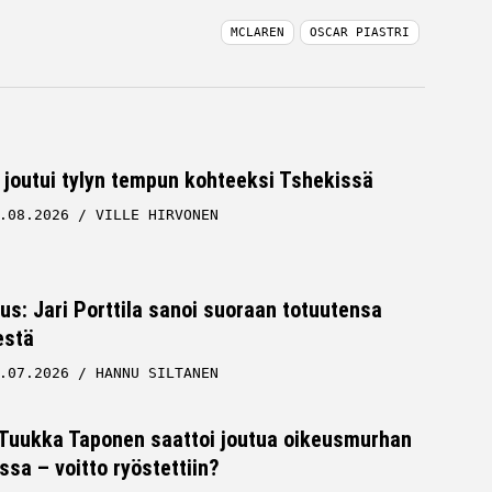
MCLAREN
OSCAR PIASTRI
 joutui tylyn tempun kohteeksi Tshekissä
.08.2026
VILLE HIRVONEN
tus: Jari Porttila sanoi suoraan totuutensa
estä
.07.2026
HANNU SILTANEN
 Tuukka Taponen saattoi joutua oikeusmurhan
ssa – voitto ryöstettiin?