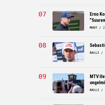
Erno Ko
”Suuren
MUUT
2
Sebastie
RALLI
MTV:lle
ongelmi
RALLI