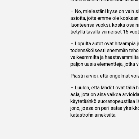
– No, mielestäni kyse on vain s
asioita, joita emme ole koskaan
luonteensa vuoksi, koska osa nii
tietyllä tavalla viimeiset 15 vuot
– Lopulta autot ovat hitaampia
todennäköisesti enemmän tehoa 
vaikeammilta ja haastavammilta a
paljon uusia elementtejä, jotka va
Piastri arvioi, että ongelmat voiv
– Luulen, että lähdöt ovat tällä
asia, jota on aina vaikea arvioid
käytetäänkö suoranopeustilaa lä
jono, jossa on pari sataa yksi
katastrofin aineksilta.