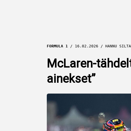
FORMULA 1
16.02.2026
HANNU SILTA
McLaren-tähdelt
ainekset”