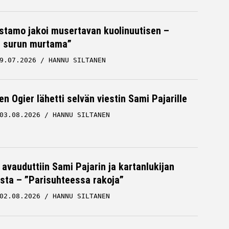
stamo jakoi musertavan kuolinuutisen –
 surun murtama”
9.07.2026
HANNU SILTANEN
n Ogier lähetti selvän viestin Sami Pajarille
03.08.2026
HANNU SILTANEN
 avauduttiin Sami Pajarin ja kartanlukijan
sta – ”Parisuhteessa rakoja”
02.08.2026
HANNU SILTANEN