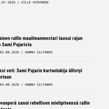
.07.2026
VILLE HIRVONEN
inen rallin maailmanmestari lausui rajun
n Sami Pajarista
05.08.2026
HANNU SILTANEN
ksi veti: Sami Pajarin kartanlukija ällistyi
staan
04.08.2026
HANNU SILTANEN
ovanperä sanoi rehellisen mielipiteensä rallin