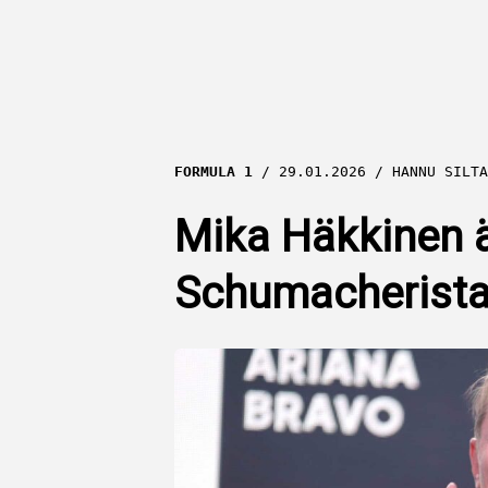
FORMULA 1
29.01.2026
HANNU SILTA
Mika Häkkinen ä
Schumacherist