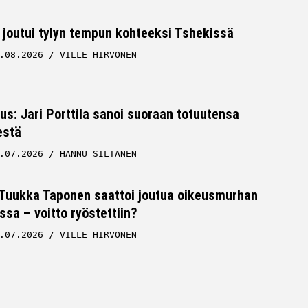
 joutui tylyn tempun kohteeksi Tshekissä
.08.2026
VILLE HIRVONEN
tus: Jari Porttila sanoi suoraan totuutensa
estä
.07.2026
HANNU SILTANEN
 Tuukka Taponen saattoi joutua oikeusmurhan
ssa – voitto ryöstettiin?
.07.2026
VILLE HIRVONEN