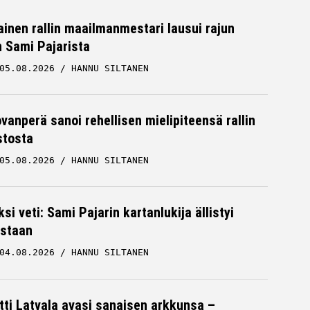
inen rallin maailmanmestari lausui rajun
n Sami Pajarista
05.08.2026
HANNU SILTANEN
ovanperä sanoi rehellisen mielipiteensä rallin
stosta
05.08.2026
HANNU SILTANEN
ksi veti: Sami Pajarin kartanlukija ällistyi
staan
04.08.2026
HANNU SILTANEN
tti Latvala avasi sanaisen arkkunsa –