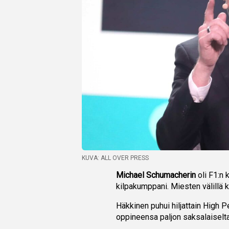
KUVA: ALL OVER PRESS
Michael Schumacherin
oli F1:n
kilpakumppani. Miesten välillä kä
Häkkinen puhui hiljattain High
oppineensa paljon saksalaiselta