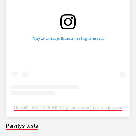
Näytä tämä julkaisu Instagramissa
Henkilön ICONS SERIES (@iconsseries) jakama julkaisu
Päivitys tästä
.