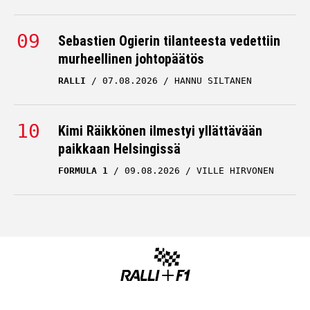
Sebastien Ogierin tilanteesta vedettiin
murheellinen johtopäätös
RALLI
07.08.2026
HANNU SILTANEN
Kimi Räikkönen ilmestyi yllättävään
paikkaan Helsingissä
FORMULA 1
09.08.2026
VILLE HIRVONEN