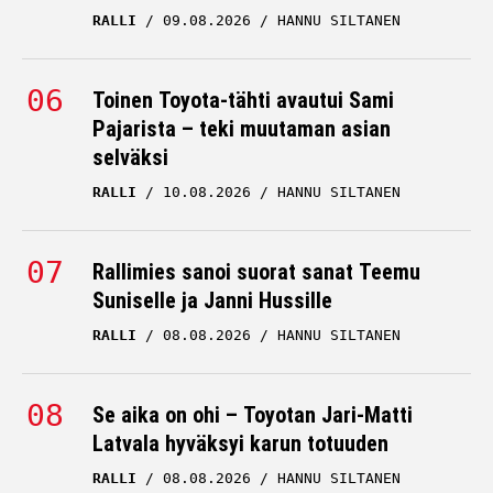
RALLI
09.08.2026
HANNU SILTANEN
Toinen Toyota-tähti avautui Sami
Pajarista – teki muutaman asian
selväksi
RALLI
10.08.2026
HANNU SILTANEN
Rallimies sanoi suorat sanat Teemu
Suniselle ja Janni Hussille
RALLI
08.08.2026
HANNU SILTANEN
Se aika on ohi – Toyotan Jari-Matti
Latvala hyväksyi karun totuuden
RALLI
08.08.2026
HANNU SILTANEN