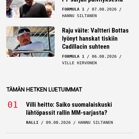
FORMULA 1
07.08.2026
HANNU SILTANEN
Raju väite: Valtteri Bottas
lyönyt hanskat tiskiin
Cadillacin suhteen
FORMULA 1
06.08.2026
VILLE HIRVONEN
TÄMÄN HETKEN LUETUIMMAT
Villi heitto: Saiko suomalaiskuski
lähtöpassit rallin MM-sarjasta?
RALLI
09.08.2026
HANNU SILTANEN