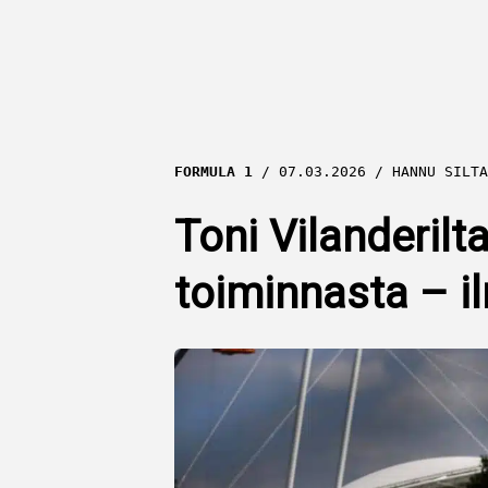
FORMULA 1
07.03.2026
HANNU SILTA
Toni Vilanderilt
toiminnasta – ilm