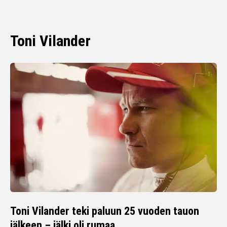
Toni Vilander
Toni Vilander teki paluun 25 vuoden tauon
jälkeen – jälki oli rumaa