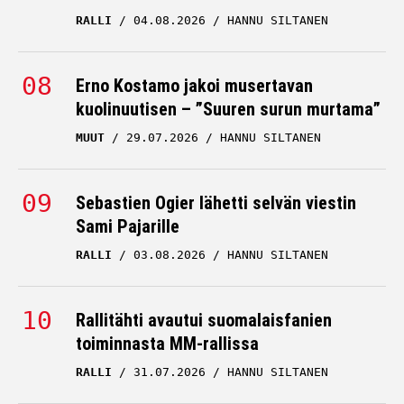
RALLI
04.08.2026
HANNU SILTANEN
Erno Kostamo jakoi musertavan
kuolinuutisen – ”Suuren surun murtama”
MUUT
29.07.2026
HANNU SILTANEN
Sebastien Ogier lähetti selvän viestin
Sami Pajarille
RALLI
03.08.2026
HANNU SILTANEN
Rallitähti avautui suomalaisfanien
toiminnasta MM-rallissa
RALLI
31.07.2026
HANNU SILTANEN