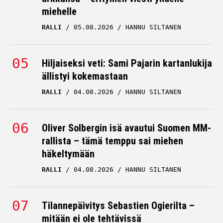
miehelle
RALLI
05.08.2026
HANNU SILTANEN
Hiljaiseksi veti: Sami Pajarin kartanlukija
ällistyi kokemastaan
RALLI
04.08.2026
HANNU SILTANEN
Oliver Solbergin isä avautui Suomen MM-
rallista – tämä temppu sai miehen
häkeltymään
RALLI
04.08.2026
HANNU SILTANEN
Tilannepäivitys Sebastien Ogierilta –
mitään ei ole tehtävissä