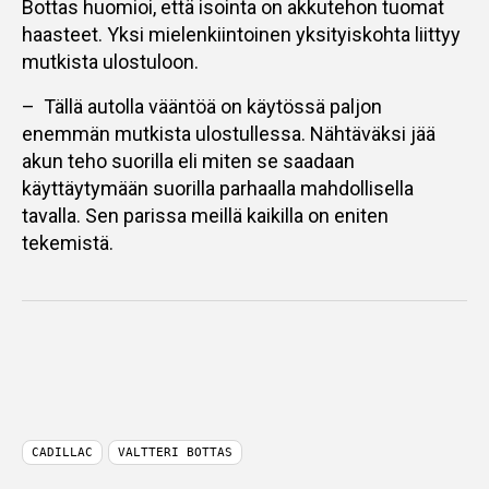
Bottas huomioi, että isointa on akkutehon tuomat
haasteet. Yksi mielenkiintoinen yksityiskohta liittyy
mutkista ulostuloon.
– Tällä autolla vääntöä on käytössä paljon
enemmän mutkista ulostullessa. Nähtäväksi jää
akun teho suorilla eli miten se saadaan
käyttäytymään suorilla parhaalla mahdollisella
tavalla. Sen parissa meillä kaikilla on eniten
tekemistä.
CADILLAC
VALTTERI BOTTAS