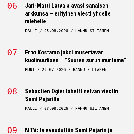
Jari-Matti Latvala avasi sanaisen
arkkunsa – erityinen viesti yhdelle
miehelle
RALLI
05.08.2026
HANNU SILTANEN
Erno Kostamo jakoi musertavan
kuolinuutisen – ”Suuren surun murtama”
MUUT
29.07.2026
HANNU SILTANEN
Sebastien Ogier lähetti selvän viestin
Sami Pajarille
RALLI
03.08.2026
HANNU SILTANEN
MTV:lle avauduttiin Sami Pajarin ja