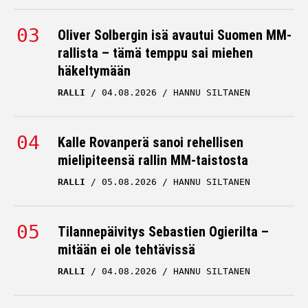
Oliver Solbergin isä avautui Suomen MM-
rallista – tämä temppu sai miehen
häkeltymään
RALLI
04.08.2026
HANNU SILTANEN
Kalle Rovanperä sanoi rehellisen
mielipiteensä rallin MM-taistosta
RALLI
05.08.2026
HANNU SILTANEN
Tilannepäivitys Sebastien Ogierilta –
mitään ei ole tehtävissä
RALLI
04.08.2026
HANNU SILTANEN