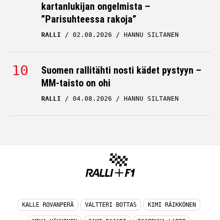
kartanlukijan ongelmista –
”Parisuhteessa rakoja”
RALLI
02.08.2026
HANNU SILTANEN
Suomen rallitähti nosti kädet pystyyn –
MM-taisto on ohi
RALLI
04.08.2026
HANNU SILTANEN
KALLE ROVANPERÄ
VALTTERI BOTTAS
KIMI RÄIKKÖNEN