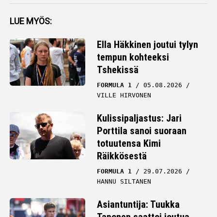
LUE MYÖS:
Ella Häkkinen joutui tylyn
tempun kohteeksi
Tshekissä
FORMULA 1
05.08.2026
VILLE HIRVONEN
Kulissipaljastus: Jari
Porttila sanoi suoraan
totuutensa Kimi
Räikkösestä
FORMULA 1
29.07.2026
HANNU SILTANEN
Asiantuntija: Tuukka