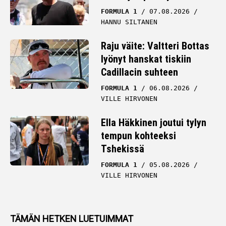
FORMULA 1
07.08.2026
HANNU SILTANEN
Raju väite: Valtteri Bottas
lyönyt hanskat tiskiin
Cadillacin suhteen
FORMULA 1
06.08.2026
VILLE HIRVONEN
Ella Häkkinen joutui tylyn
tempun kohteeksi
Tshekissä
FORMULA 1
05.08.2026
VILLE HIRVONEN
TÄMÄN HETKEN LUETUIMMAT