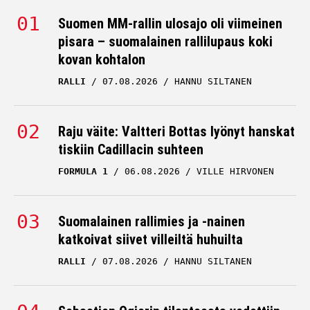
Suomen MM-rallin ulosajo oli viimeinen
pisara – suomalainen rallilupaus koki
kovan kohtalon
RALLI
07.08.2026
HANNU SILTANEN
Raju väite: Valtteri Bottas lyönyt hanskat
tiskiin Cadillacin suhteen
FORMULA 1
06.08.2026
VILLE HIRVONEN
Suomalainen rallimies ja -nainen
katkoivat siivet villeiltä huhuilta
RALLI
07.08.2026
HANNU SILTANEN