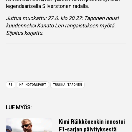
legendaarisella Silverstonen radalla.
Juttua muokattu: 27.6. klo 20.27: Taponen nousi
kuudenneksi Kanato Len rangaistuksen myötä.
Sijoitus korjattu.
F3
MP MOTORSPORT
TUUKKA TAPONEN
LUE MYÖS:
Kimi Räikkönenkin innostui
F1-sarjan päivityksestä