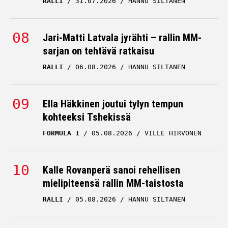
RALLI
31.07.2026
HANNU SILTANEN
Jari-Matti Latvala jyrähti – rallin MM-
sarjan on tehtävä ratkaisu
RALLI
06.08.2026
HANNU SILTANEN
Ella Häkkinen joutui tylyn tempun
kohteeksi Tshekissä
FORMULA 1
05.08.2026
VILLE HIRVONEN
Kalle Rovanperä sanoi rehellisen
mielipiteensä rallin MM-taistosta
RALLI
05.08.2026
HANNU SILTANEN