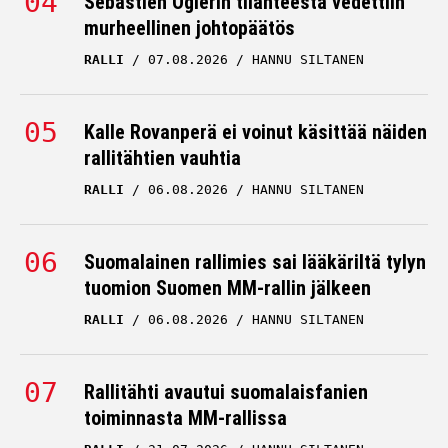
Sebastien Ogierin tilanteesta vedettiin
murheellinen johtopäätös
RALLI
07.08.2026
HANNU SILTANEN
Kalle Rovanperä ei voinut käsittää näiden
rallitähtien vauhtia
RALLI
06.08.2026
HANNU SILTANEN
Suomalainen rallimies sai lääkäriltä tylyn
tuomion Suomen MM-rallin jälkeen
RALLI
06.08.2026
HANNU SILTANEN
Rallitähti avautui suomalaisfanien
toiminnasta MM-rallissa