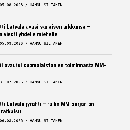
05.08.2026
HANNU SILTANEN
tti Latvala avasi sanaisen arkkunsa –
n viesti yhdelle miehelle
05.08.2026
HANNU SILTANEN
hti avautui suomalaisfanien toiminnasta MM-
31.07.2026
HANNU SILTANEN
ti Latvala jyrähti – rallin MM-sarjan on
 ratkaisu
06.08.2026
HANNU SILTANEN