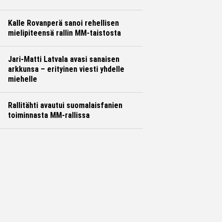
Kalle Rovanperä sanoi rehellisen
mielipiteensä rallin MM-taistosta
Jari-Matti Latvala avasi sanaisen
arkkunsa – erityinen viesti yhdelle
miehelle
Rallitähti avautui suomalaisfanien
toiminnasta MM-rallissa