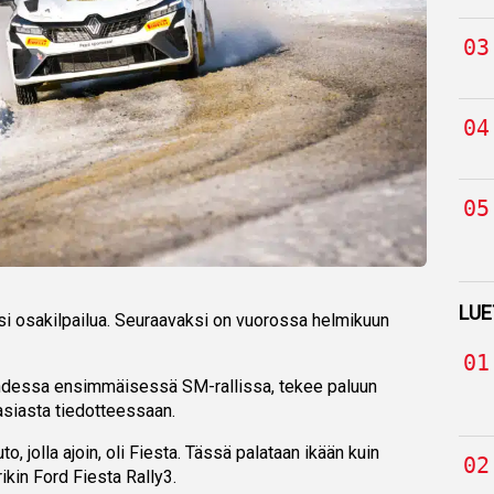
LUE
ksi osakilpailua. Seuraavaksi on vuorossa helmikuun
kahdessa ensimmäisessä SM-rallissa, tekee paluun
 asiasta tiedotteessaan.
, jolla ajoin, oli Fiesta. Tässä palataan ikään kuin
urikin Ford Fiesta Rally3.