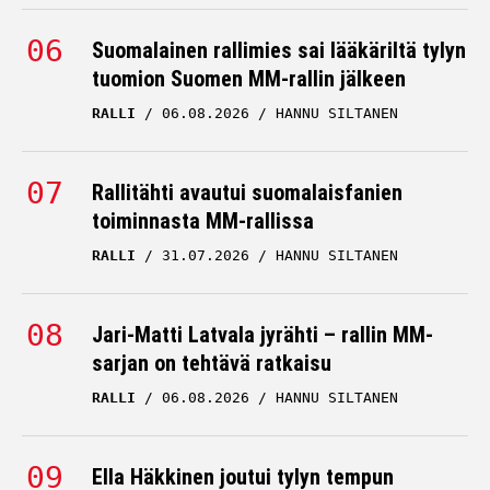
Suomalainen rallimies sai lääkäriltä tylyn
tuomion Suomen MM-rallin jälkeen
RALLI
06.08.2026
HANNU SILTANEN
Rallitähti avautui suomalaisfanien
toiminnasta MM-rallissa
RALLI
31.07.2026
HANNU SILTANEN
Jari-Matti Latvala jyrähti – rallin MM-
sarjan on tehtävä ratkaisu
RALLI
06.08.2026
HANNU SILTANEN
Ella Häkkinen joutui tylyn tempun