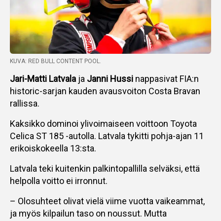
KUVA: RED BULL CONTENT POOL.
Jari-Matti Latvala
ja
Janni Hussi
nappasivat FIA:n
historic-sarjan kauden avausvoiton Costa Bravan
rallissa.
Kaksikko dominoi ylivoimaiseen voittoon Toyota
Celica ST 185 -autolla. Latvala tykitti pohja-ajan 11
erikoiskokeella 13:sta.
Latvala teki kuitenkin palkintopallilla selväksi, että
helpolla voitto ei irronnut.
– Olosuhteet olivat vielä viime vuotta vaikeammat,
ja myös kilpailun taso on noussut. Mutta