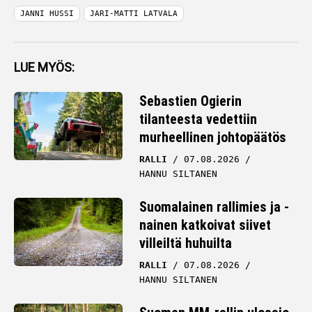
JANNI HUSSI
JARI-MATTI LATVALA
LUE MYÖS:
Sebastien Ogierin
tilanteesta vedettiin
murheellinen johtopäätös
RALLI
07.08.2026
HANNU SILTANEN
Suomalainen rallimies ja -
nainen katkoivat siivet
villeiltä huhuilta
RALLI
07.08.2026
HANNU SILTANEN