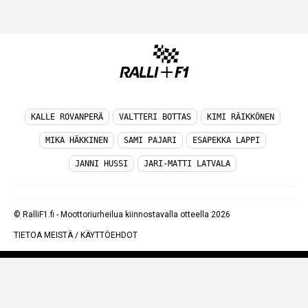
KALLE ROVANPERÄ
VALTTERI BOTTAS
KIMI RÄIKKÖNEN
MIKA HÄKKINEN
SAMI PAJARI
ESAPEKKA LAPPI
JANNI HUSSI
JARI-MATTI LATVALA
© RalliF1.fi - Moottoriurheilua kiinnostavalla otteella 2026
TIETOA MEISTÄ
/
KÄYTTÖEHDOT