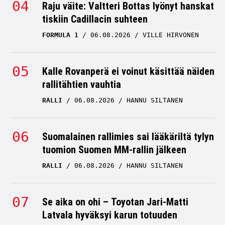
Raju väite: Valtteri Bottas lyönyt hanskat
tiskiin Cadillacin suhteen
FORMULA 1
06.08.2026
VILLE HIRVONEN
Kalle Rovanperä ei voinut käsittää näiden
rallitähtien vauhtia
RALLI
06.08.2026
HANNU SILTANEN
Suomalainen rallimies sai lääkäriltä tylyn
tuomion Suomen MM-rallin jälkeen
RALLI
06.08.2026
HANNU SILTANEN
Se aika on ohi – Toyotan Jari-Matti
Latvala hyväksyi karun totuuden