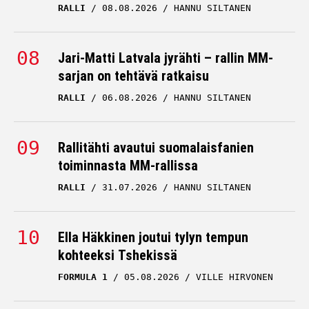
RALLI
08.08.2026
HANNU SILTANEN
Jari-Matti Latvala jyrähti – rallin MM-
sarjan on tehtävä ratkaisu
RALLI
06.08.2026
HANNU SILTANEN
Rallitähti avautui suomalaisfanien
toiminnasta MM-rallissa
RALLI
31.07.2026
HANNU SILTANEN
Ella Häkkinen joutui tylyn tempun
kohteeksi Tshekissä
FORMULA 1
05.08.2026
VILLE HIRVONEN