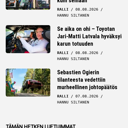
kuin seinään
RALLI
08.08.2026
HANNU SILTANEN
Se aika on ohi – Toyotan
Jari-Matti Latvala hyväksyi
karun totuuden
RALLI
08.08.2026
HANNU SILTANEN
Sebastien Ogierin
tilanteesta vedettiin
murheellinen johtopäätös
RALLI
07.08.2026
HANNU SILTANEN
TÄMÄN HETKEN LUETUIMMAT