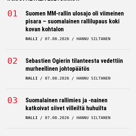
Suomen MM-rallin ulosajo oli viimeinen
pisara – suomalainen rallilupaus koki
kovan kohtalon
RALLI
07.08.2026
HANNU SILTANEN
Sebastien Ogierin tilanteesta vedettiin
murheellinen johtopäätös
RALLI
07.08.2026
HANNU SILTANEN
Suomalainen rallimies ja -nainen
katkoivat siivet villeiltä huhuilta
RALLI
07.08.2026
HANNU SILTANEN