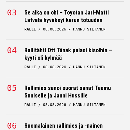
Se aika on ohi – Toyotan Jari-Matti
Latvala hyväksyi karun totuuden
RALLI
08.08.2026
HANNU SILTANEN
Rallitähti Ott Tänak palasi kisoihin –
kyyti oli kylmää
RALLI
08.08.2026
HANNU SILTANEN
Rallimies sanoi suorat sanat Teemu
Suniselle ja Janni Hussille
RALLI
08.08.2026
HANNU SILTANEN
Suomalainen rallimies ja -nainen
katkoivat siivet villeiltä huhuilta