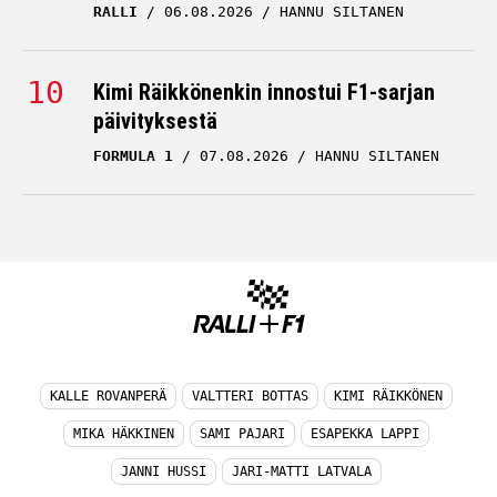
Kimi Räikkönenkin innostui F1-sarjan
päivityksestä
FORMULA 1
07.08.2026
HANNU SILTANEN
KALLE ROVANPERÄ
VALTTERI BOTTAS
KIMI RÄIKKÖNEN
MIKA HÄKKINEN
SAMI PAJARI
ESAPEKKA LAPPI
JANNI HUSSI
JARI-MATTI LATVALA