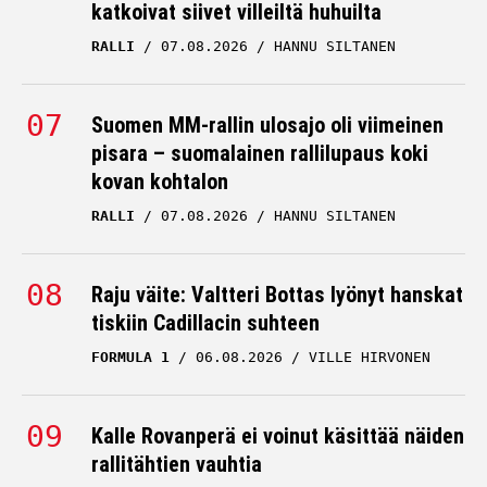
RALLI
07.08.2026
HANNU SILTANEN
Suomen MM-rallin ulosajo oli viimeinen
pisara – suomalainen rallilupaus koki
kovan kohtalon
RALLI
07.08.2026
HANNU SILTANEN
Raju väite: Valtteri Bottas lyönyt hanskat
tiskiin Cadillacin suhteen
FORMULA 1
06.08.2026
VILLE HIRVONEN
Kalle Rovanperä ei voinut käsittää näiden
rallitähtien vauhtia
RALLI
06.08.2026
HANNU SILTANEN