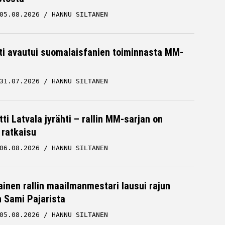
05.08.2026
HANNU SILTANEN
hti avautui suomalaisfanien toiminnasta MM-
31.07.2026
HANNU SILTANEN
ti Latvala jyrähti – rallin MM-sarjan on
 ratkaisu
06.08.2026
HANNU SILTANEN
inen rallin maailmanmestari lausui rajun
n Sami Pajarista
05.08.2026
HANNU SILTANEN