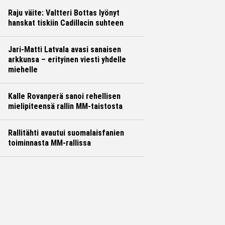
Raju väite: Valtteri Bottas lyönyt
hanskat tiskiin Cadillacin suhteen
Jari-Matti Latvala avasi sanaisen
arkkunsa – erityinen viesti yhdelle
miehelle
Kalle Rovanperä sanoi rehellisen
mielipiteensä rallin MM-taistosta
Rallitähti avautui suomalaisfanien
toiminnasta MM-rallissa