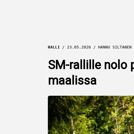
RALLI
23.05.2026
HANNU SILTANEN
SM-rallille nolo
maalissa