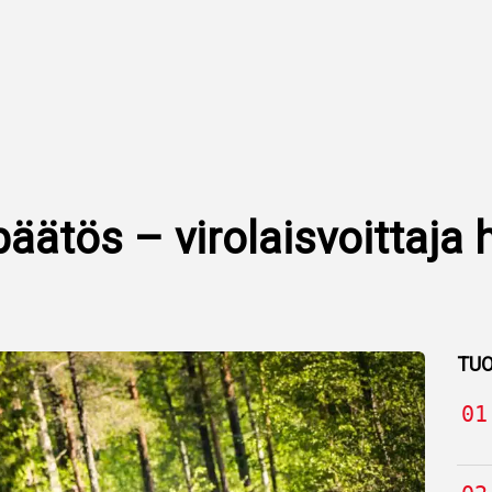
 päätös – virolaisvoittaja
TUO