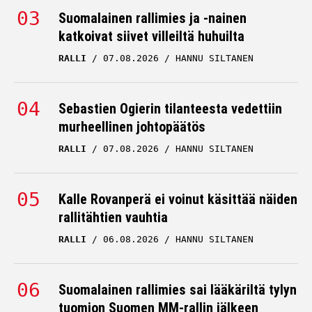
Suomalainen rallimies ja -nainen
katkoivat siivet villeiltä huhuilta
RALLI
07.08.2026
HANNU SILTANEN
Sebastien Ogierin tilanteesta vedettiin
murheellinen johtopäätös
RALLI
07.08.2026
HANNU SILTANEN
Kalle Rovanperä ei voinut käsittää näiden
rallitähtien vauhtia
RALLI
06.08.2026
HANNU SILTANEN
Suomalainen rallimies sai lääkäriltä tylyn
tuomion Suomen MM-rallin jälkeen