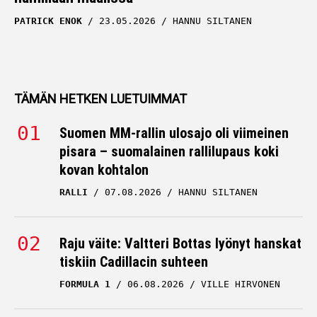
PATRICK ENOK
23.05.2026
HANNU SILTANEN
TÄMÄN HETKEN LUETUIMMAT
Suomen MM-rallin ulosajo oli viimeinen
pisara – suomalainen rallilupaus koki
kovan kohtalon
RALLI
07.08.2026
HANNU SILTANEN
Raju väite: Valtteri Bottas lyönyt hanskat
tiskiin Cadillacin suhteen
FORMULA 1
06.08.2026
VILLE HIRVONEN