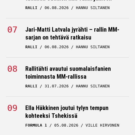
RALLI
06.08.2026
HANNU SILTANEN
Jari-Matti Latvala jyrähti – rallin MM-
sarjan on tehtävä ratkaisu
RALLI
06.08.2026
HANNU SILTANEN
Rallitähti avautui suomalaisfanien
toiminnasta MM-rallissa
RALLI
31.07.2026
HANNU SILTANEN
Ella Häkkinen joutui tylyn tempun
kohteeksi Tshekissä
FORMULA 1
05.08.2026
VILLE HIRVONEN