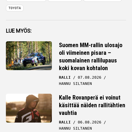
TOYOTA
LUE MYÖS:
Suomen MM-rallin ulosajo
oli viimeinen pisara –
suomalainen rallilupaus
koki kovan kohtalon
RALLI
07.08.2026
HANNU SILTANEN
Kalle Rovanperä ei voinut
käsittää näiden rallitähtien
vauhtia
RALLI
06.08.2026
HANNU SILTANEN