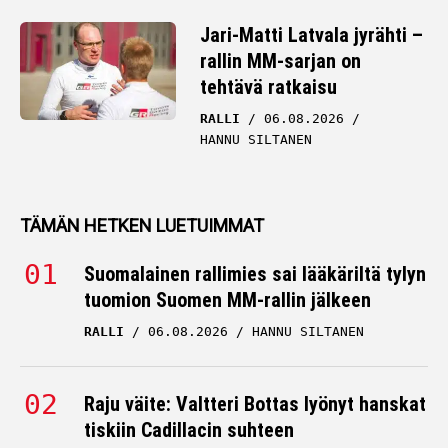
Jari-Matti Latvala jyrähti –
rallin MM-sarjan on
tehtävä ratkaisu
RALLI
06.08.2026
HANNU SILTANEN
TÄMÄN HETKEN LUETUIMMAT
Suomalainen rallimies sai lääkäriltä tylyn
tuomion Suomen MM-rallin jälkeen
RALLI
06.08.2026
HANNU SILTANEN
Raju väite: Valtteri Bottas lyönyt hanskat
tiskiin Cadillacin suhteen