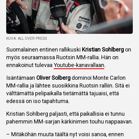
KUVA: ALL OVER PRESS
Suomalainen entinen rallikuski
Kristian Sohlberg
on
myös seuraamassa Ruotsin MM-rallia. Hän on
ennakoinut tulevaa
Youtube-kanavallaan
.
Isäntämaan
Oliver Solberg
dominoi Monte Carlon
MM-rallia ja lähtee suosikkina Ruotsin ralliin. Sitä ei
välttämättä pelipaikalla tietämättä tajuaisi, että
edessä on iso tapahtuma.
Kristian Sohlberg paljasti, että paikallisia ei tunnu
pahemmin MM-sarjan kärkinimen touhu nappaavan.
– Mitäköhän muuta täältä nyt voisi sanoa, ennen