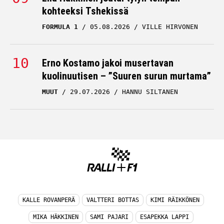
kohteeksi Tshekissä
FORMULA 1
05.08.2026
VILLE HIRVONEN
Erno Kostamo jakoi musertavan
kuolinuutisen – ”Suuren surun murtama”
MUUT
29.07.2026
HANNU SILTANEN
KALLE ROVANPERÄ
VALTTERI BOTTAS
KIMI RÄIKKÖNEN
MIKA HÄKKINEN
SAMI PAJARI
ESAPEKKA LAPPI