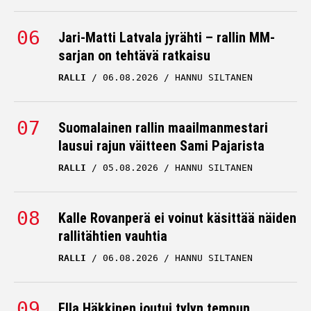
Jari-Matti Latvala jyrähti – rallin MM-
sarjan on tehtävä ratkaisu
RALLI
06.08.2026
HANNU SILTANEN
Suomalainen rallin maailmanmestari
lausui rajun väitteen Sami Pajarista
RALLI
05.08.2026
HANNU SILTANEN
Kalle Rovanperä ei voinut käsittää näiden
rallitähtien vauhtia
RALLI
06.08.2026
HANNU SILTANEN
Ella Häkkinen joutui tylyn tempun