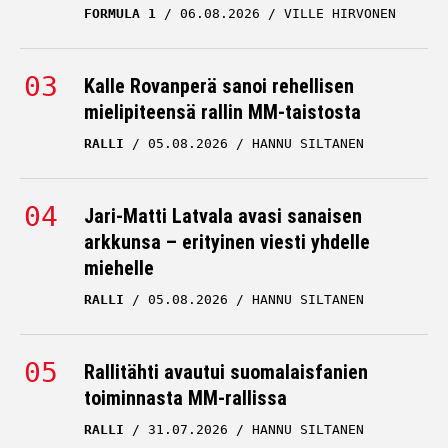
FORMULA 1
06.08.2026
VILLE HIRVONEN
Kalle Rovanperä sanoi rehellisen
mielipiteensä rallin MM-taistosta
RALLI
05.08.2026
HANNU SILTANEN
Jari-Matti Latvala avasi sanaisen
arkkunsa – erityinen viesti yhdelle
miehelle
RALLI
05.08.2026
HANNU SILTANEN
Rallitähti avautui suomalaisfanien
toiminnasta MM-rallissa
RALLI
31.07.2026
HANNU SILTANEN