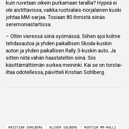
kuin ruvetaan oikein purkamaan tarallia? Hypeä ei
ole aistittavissa, vaikka ruotsalais-norjalainen kuski
johtaa MM-sarjaa. Tosiaan 80 ihmistä siinäs
seremoniastartissa.
– Oltiin vieressä siinä syömässä. Siihen ajoi kolme
tehdasautoa ja yhden paikallisen Skoda-kuskin
auton ja yhden paikallisen Rally 3-kuskin auto. Ja
sitten niitä vähän haastateltiin siinä. Siis
käsittämättömän surkea meininki. Kai se on torstai-
iltaa odotellessa, päivitteli Kristian Sohlberg.
KRISTIAN SOHLBERG
OLIVER SOLBERG
RUOTSIN MM-RALLI