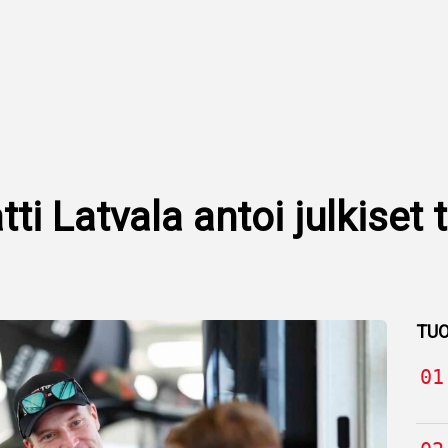
ti Latvala antoi julkiset
TUO