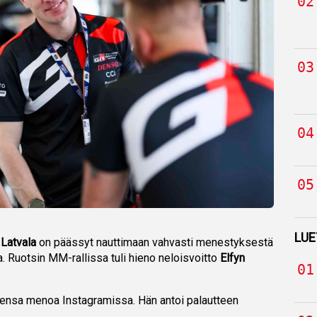
LUE
 Latvala
on päässyt nauttimaan vahvasti menestyksestä
 Ruotsin MM-rallissa tuli hieno neloisvoitto
Elfyn
attiensa menoa Instagramissa. Hän antoi palautteen