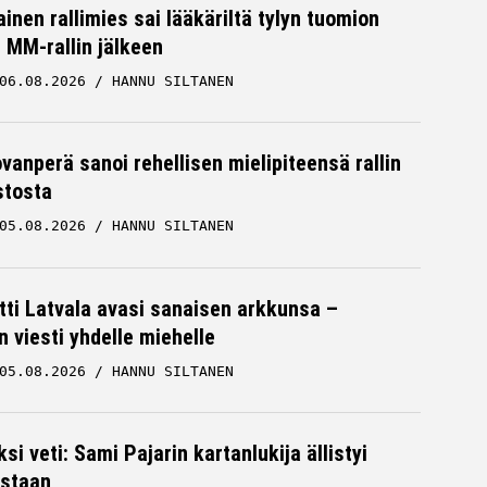
inen rallimies sai lääkäriltä tylyn tuomion
MM-rallin jälkeen
06.08.2026
HANNU SILTANEN
ovanperä sanoi rehellisen mielipiteensä rallin
stosta
05.08.2026
HANNU SILTANEN
tti Latvala avasi sanaisen arkkunsa –
n viesti yhdelle miehelle
05.08.2026
HANNU SILTANEN
ksi veti: Sami Pajarin kartanlukija ällistyi
staan