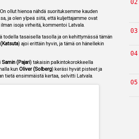
a! On ollut hienoa nähdä suorituksemme kauden
, ja olen ylpeä siitä, että kuljettajamme ovat
ilman isoja virheitä, kommentoi Latvala.
llä todella tasaisella tasolla ja on kehittymässä tämän
 (Katsuta
) ajoi erittäin hyvin, ja tämä on hänellekin
i
Samin (Pajari
) takaisin palkintokorokkeella
malla kun
Oliver (Solberg
) keräsi hyvät pisteet ja
tietä ensimmäistä kertaa, selvitti Latvala.