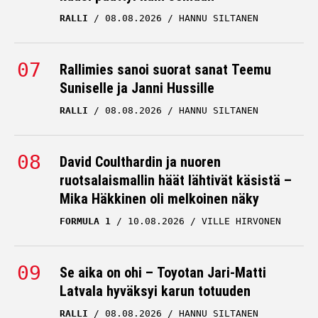
RALLI
08.08.2026
HANNU SILTANEN
Rallimies sanoi suorat sanat Teemu
Suniselle ja Janni Hussille
RALLI
08.08.2026
HANNU SILTANEN
David Coulthardin ja nuoren
ruotsalaismallin häät lähtivät käsistä –
Mika Häkkinen oli melkoinen näky
FORMULA 1
10.08.2026
VILLE HIRVONEN
Se aika on ohi – Toyotan Jari-Matti
Latvala hyväksyi karun totuuden
RALLI
08.08.2026
HANNU SILTANEN