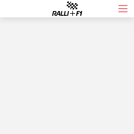
FORMULA 1
RALLI
KALLE ROVANPERÄ
VALTTERI BOTTAS
MUUT