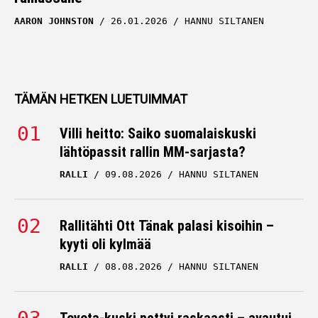
AARON JOHNSTON
26.01.2026
HANNU SILTANEN
TÄMÄN HETKEN LUETUIMMAT
Villi heitto: Saiko suomalaiskuski
lähtöpassit rallin MM-sarjasta?
RALLI
09.08.2026
HANNU SILTANEN
Rallitähti Ott Tänak palasi kisoihin –
kyyti oli kylmää
RALLI
08.08.2026
HANNU SILTANEN