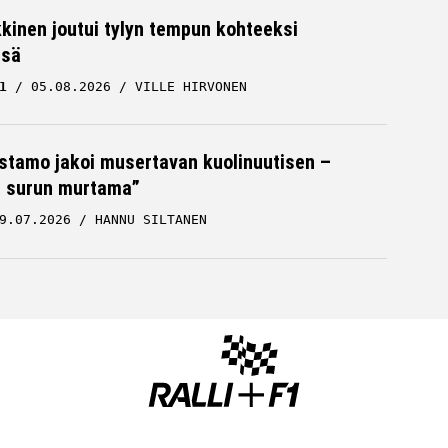
kkinen joutui tylyn tempun kohteeksi
ssä
1
05.08.2026
VILLE HIRVONEN
stamo jakoi musertavan kuolinuutisen –
 surun murtama”
9.07.2026
HANNU SILTANEN