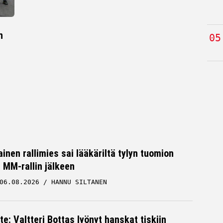
n
inen rallimies sai lääkäriltä tylyn tuomion
MM-rallin jälkeen
06.08.2026
HANNU SILTANEN
te: Valtteri Bottas lyönyt hanskat tiskiin