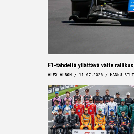
F1-tähdeltä yllättävä väite ralliku
ALEX ALBON
11.07.2026
HANNU SILT