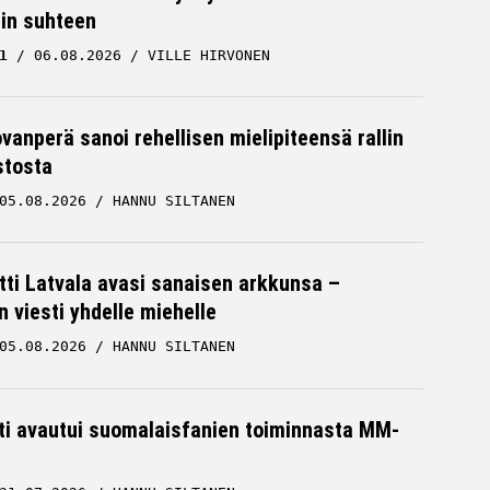
cin suhteen
1
06.08.2026
VILLE HIRVONEN
ovanperä sanoi rehellisen mielipiteensä rallin
stosta
05.08.2026
HANNU SILTANEN
tti Latvala avasi sanaisen arkkunsa –
n viesti yhdelle miehelle
05.08.2026
HANNU SILTANEN
hti avautui suomalaisfanien toiminnasta MM-