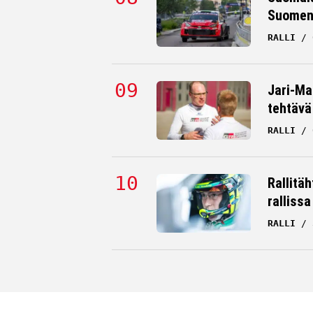
Suomen 
RALLI
Jari-Mat
tehtävä
RALLI
Rallitä
rallissa
RALLI