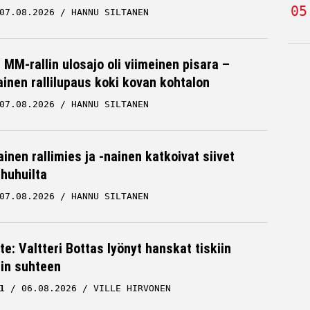
07.08.2026
HANNU SILTANEN
MM-rallin ulosajo oli viimeinen pisara –
inen rallilupaus koki kovan kohtalon
07.08.2026
HANNU SILTANEN
inen rallimies ja -nainen katkoivat siivet
ä huhuilta
07.08.2026
HANNU SILTANEN
te: Valtteri Bottas lyönyt hanskat tiskiin
cin suhteen
1
06.08.2026
VILLE HIRVONEN