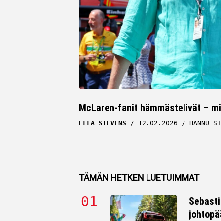
McLaren-fanit hämmästelivät – mi
ELLA STEVENS
12.02.2026
HANNU SI
TÄMÄN HETKEN LUETUIMMAT
Sebasti
johtopä