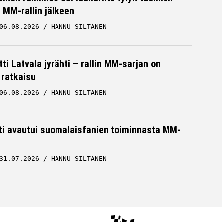
MM-rallin jälkeen
06.08.2026
HANNU SILTANEN
ti Latvala jyrähti – rallin MM-sarjan on
 ratkaisu
06.08.2026
HANNU SILTANEN
hti avautui suomalaisfanien toiminnasta MM-
31.07.2026
HANNU SILTANEN