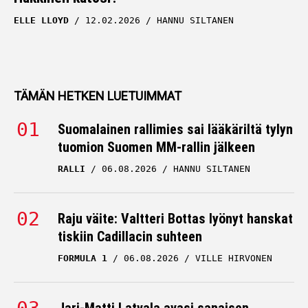
ELLE LLOYD
12.02.2026
HANNU SILTANEN
TÄMÄN HETKEN LUETUIMMAT
Suomalainen rallimies sai lääkäriltä tylyn
tuomion Suomen MM-rallin jälkeen
RALLI
06.08.2026
HANNU SILTANEN
Raju väite: Valtteri Bottas lyönyt hanskat
tiskiin Cadillacin suhteen
FORMULA 1
06.08.2026
VILLE HIRVONEN