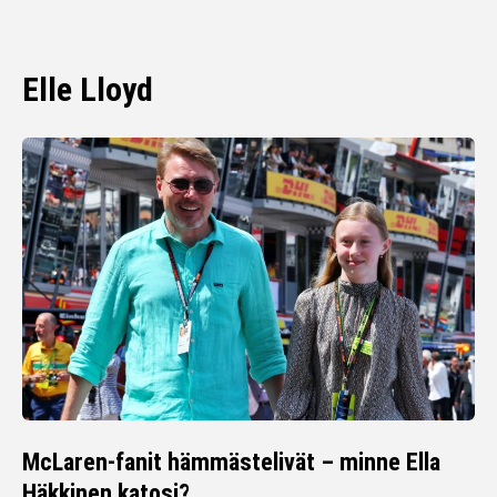
Elle Lloyd
McLaren-fanit hämmästelivät – minne Ella
Häkkinen katosi?