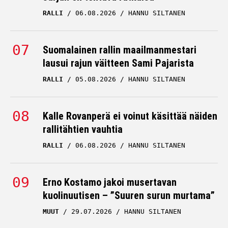
RALLI
06.08.2026
HANNU SILTANEN
Suomalainen rallin maailmanmestari
lausui rajun väitteen Sami Pajarista
RALLI
05.08.2026
HANNU SILTANEN
Kalle Rovanperä ei voinut käsittää näiden
rallitähtien vauhtia
RALLI
06.08.2026
HANNU SILTANEN
Erno Kostamo jakoi musertavan
kuolinuutisen – ”Suuren surun murtama”
MUUT
29.07.2026
HANNU SILTANEN