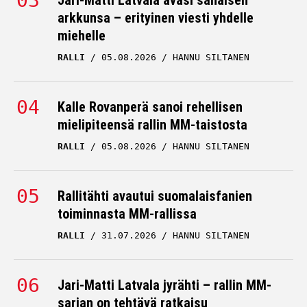
Jari-Matti Latvala avasi sanaisen
arkkunsa – erityinen viesti yhdelle
miehelle
RALLI
05.08.2026
HANNU SILTANEN
Kalle Rovanperä sanoi rehellisen
mielipiteensä rallin MM-taistosta
RALLI
05.08.2026
HANNU SILTANEN
Rallitähti avautui suomalaisfanien
toiminnasta MM-rallissa
RALLI
31.07.2026
HANNU SILTANEN
Jari-Matti Latvala jyrähti – rallin MM-
sarjan on tehtävä ratkaisu