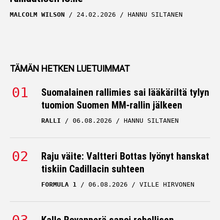
MALCOLM WILSON
24.02.2026
HANNU SILTANEN
TÄMÄN HETKEN LUETUIMMAT
Suomalainen rallimies sai lääkäriltä tylyn
tuomion Suomen MM-rallin jälkeen
RALLI
06.08.2026
HANNU SILTANEN
Raju väite: Valtteri Bottas lyönyt hanskat
tiskiin Cadillacin suhteen
FORMULA 1
06.08.2026
VILLE HIRVONEN