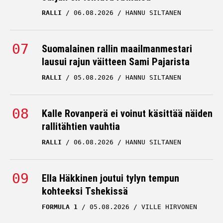
RALLI
06.08.2026
HANNU SILTANEN
Suomalainen rallin maailmanmestari
lausui rajun väitteen Sami Pajarista
RALLI
05.08.2026
HANNU SILTANEN
Kalle Rovanperä ei voinut käsittää näiden
rallitähtien vauhtia
RALLI
06.08.2026
HANNU SILTANEN
Ella Häkkinen joutui tylyn tempun
kohteeksi Tshekissä
FORMULA 1
05.08.2026
VILLE HIRVONEN