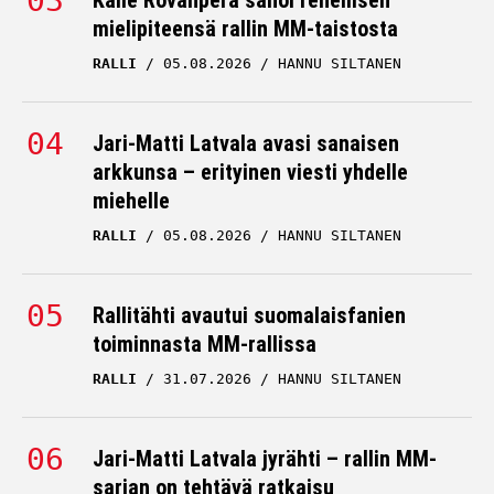
Kalle Rovanperä sanoi rehellisen
mielipiteensä rallin MM-taistosta
RALLI
05.08.2026
HANNU SILTANEN
Jari-Matti Latvala avasi sanaisen
arkkunsa – erityinen viesti yhdelle
miehelle
RALLI
05.08.2026
HANNU SILTANEN
Rallitähti avautui suomalaisfanien
toiminnasta MM-rallissa
RALLI
31.07.2026
HANNU SILTANEN
Jari-Matti Latvala jyrähti – rallin MM-
sarjan on tehtävä ratkaisu