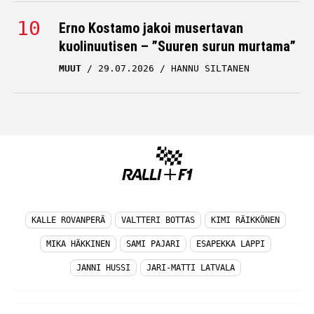
Erno Kostamo jakoi musertavan
kuolinuutisen – ”Suuren surun murtama”
MUUT
29.07.2026
HANNU SILTANEN
KALLE ROVANPERÄ
VALTTERI BOTTAS
KIMI RÄIKKÖNEN
MIKA HÄKKINEN
SAMI PAJARI
ESAPEKKA LAPPI
JANNI HUSSI
JARI-MATTI LATVALA