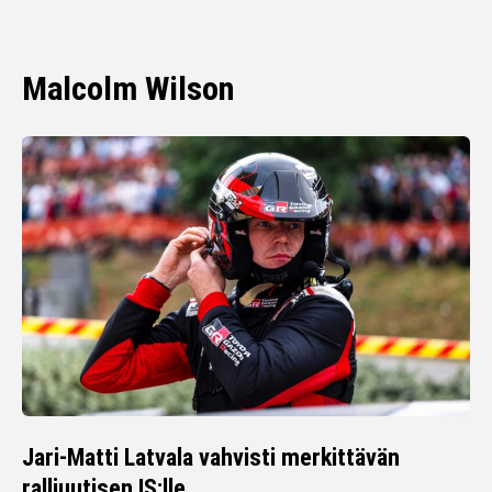
Malcolm Wilson
Jari-Matti Latvala vahvisti merkittävän
ralliuutisen IS:lle