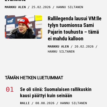
MARKKU ALEN
25.02.2026
HANNU SILTANEN
Rallilegenda lausui VM:lle
tylyn tuomionsa Sami
Pajarin touhusta – tämä
ei mahdu kalloon
MARKKU ALEN
20.02.2026
HANNU SILTANEN
TÄMÄN HETKEN LUETUIMMAT
Se oli siinä: Suomalaisen rallikuskin
kausi päättyi kuin seinään
RALLI
08.08.2026
HANNU SILTANEN