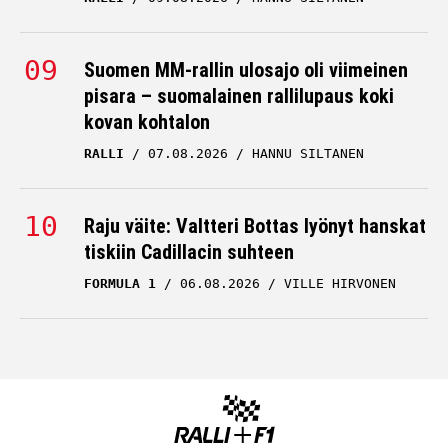
Suomen MM-rallin ulosajo oli viimeinen
pisara – suomalainen rallilupaus koki
kovan kohtalon
RALLI
07.08.2026
HANNU SILTANEN
Raju väite: Valtteri Bottas lyönyt hanskat
tiskiin Cadillacin suhteen
FORMULA 1
06.08.2026
VILLE HIRVONEN