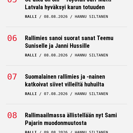
Latvala hyväksyi karun totuuden
RALLI
08.08.2026
HANNU SILTANEN
Rallimies sanoi suorat sanat Teemu
Suniselle ja Janni Hussille
RALLI
08.08.2026
HANNU SILTANEN
Suomalainen rallimies ja -nainen
katkoivat siivet villeiltä huhuilta
RALLI
07.08.2026
HANNU SILTANEN
Rallimaailmassa ällistellään nyt Sami
Pajarin muodonmuutosta
RALLI
09.08.2026
HANNU SILTANEN