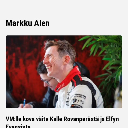
Markku Alen
VM:lle kova väite Kalle Rovanperästä ja Elfyn
Evansista