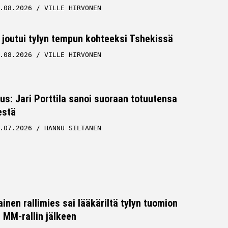
.08.2026
VILLE HIRVONEN
 joutui tylyn tempun kohteeksi Tshekissä
.08.2026
VILLE HIRVONEN
tus: Jari Porttila sanoi suoraan totuutensa
estä
.07.2026
HANNU SILTANEN
inen rallimies sai lääkäriltä tylyn tuomion
MM-rallin jälkeen