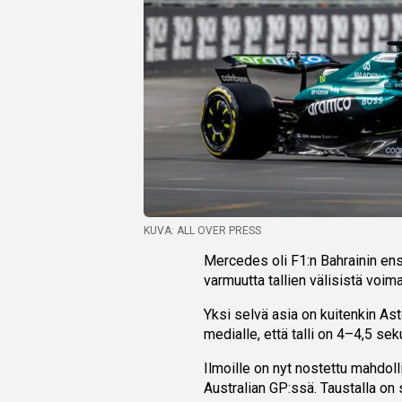
KUVA: ALL OVER PRESS
Mercedes oli F1:n Bahrainin ensi
varmuutta tallien välisistä voim
Yksi selvä asia on kuitenkin Ast
medialle, että talli on 4–4,5 sek
Ilmoille on nyt nostettu mahdoll
Australian GP:ssä. Taustalla on si