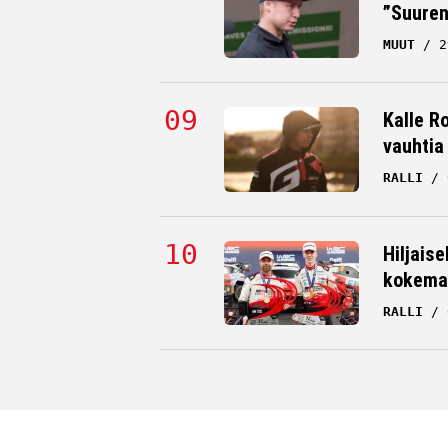
”Suuren
MUUT
2
Kalle Ro
vauhtia
RALLI
Hiljaise
kokema
RALLI