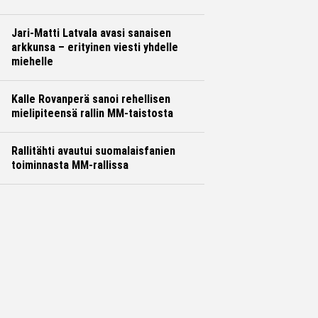
Jari-Matti Latvala avasi sanaisen
arkkunsa – erityinen viesti yhdelle
miehelle
Kalle Rovanperä sanoi rehellisen
mielipiteensä rallin MM-taistosta
Rallitähti avautui suomalaisfanien
toiminnasta MM-rallissa