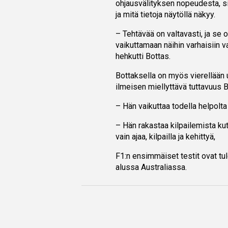
ohjausvälityksen nopeudesta, si
ja mitä tietoja näytöllä näkyy.
– Tehtävää on valtavasti, ja se o
vaikuttamaan näihin varhaisiin v
hehkutti Bottas.
Bottaksella on myös vierellään 
ilmeisen miellyttävä tuttavuus B
– Hän vaikuttaa todella helpolta
– Hän rakastaa kilpailemista kut
vain ajaa, kilpailla ja kehittyä,
F1:n ensimmäiset testit ovat tul
alussa Australiassa.