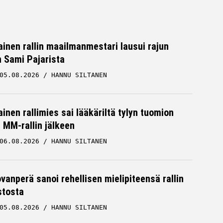
inen rallin maailmanmestari lausui rajun
n Sami Pajarista
05.08.2026
HANNU SILTANEN
inen rallimies sai lääkäriltä tylyn tuomion
MM-rallin jälkeen
06.08.2026
HANNU SILTANEN
ovanperä sanoi rehellisen mielipiteensä rallin
stosta
05.08.2026
HANNU SILTANEN