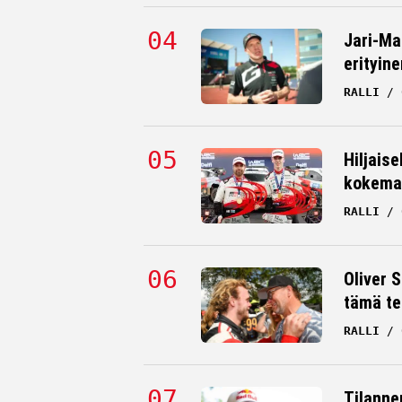
Jari-Ma
erityine
RALLI
Hiljaise
kokema
RALLI
Oliver 
tämä te
RALLI
Tilanne