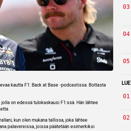
LUE
levaa kautta F1: Back at Base -podcastissa. Bottasta
la, jolla on edessä tulokaskausi F1:ssä. Hän lähtee
etta.
llani, kun olen mukana tallissa, joka lähtee
ana palavereissa, joissa päätetään esimerkiksi