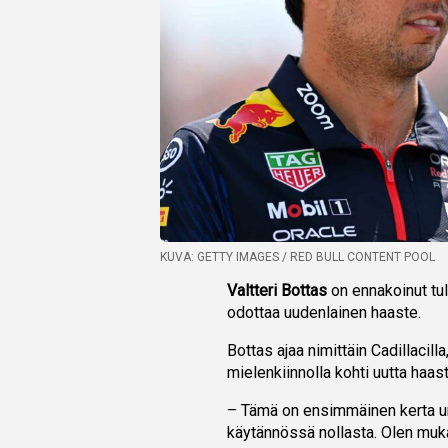
KUVA: GETTY IMAGES / RED BULL CONTENT POOL
Valtteri Bottas
on ennakoinut tu
odottaa uudenlainen haaste.
Bottas ajaa nimittäin Cadillacil
mielenkiinnolla kohti uutta haast
– Tämä on ensimmäinen kerta ura
käytännössä nollasta. Olen muk