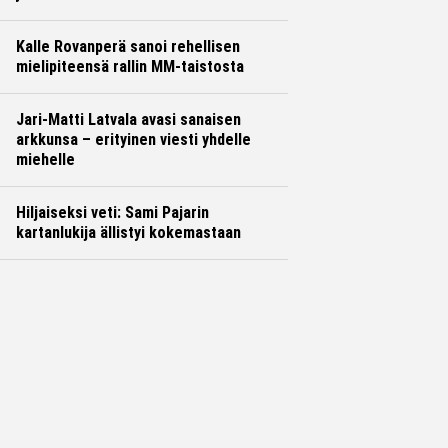
Kalle Rovanperä sanoi rehellisen
mielipiteensä rallin MM-taistosta
Jari-Matti Latvala avasi sanaisen
arkkunsa – erityinen viesti yhdelle
miehelle
Hiljaiseksi veti: Sami Pajarin
kartanlukija ällistyi kokemastaan