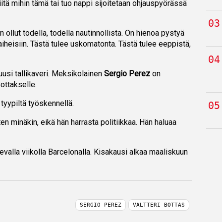
itä mihin tämä tai tuo nappi sijoitetaan ohjauspyörässä
n ollut todella, todella nautinnollista. On hienoa pystyä
aiheisiin. Tästä tulee uskomatonta. Tästä tulee eeppistä,
uusi tallikaveri. Meksikolainen
Sergio Perez
on
ottakselle.
 tyypiltä työskennellä.
en minäkin, eikä hän harrasta politiikkaa. Hän haluaa
evalla viikolla Barcelonalla. Kisakausi alkaa maaliskuun
SERGIO PEREZ
VALTTERI BOTTAS