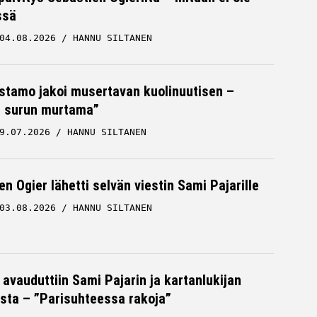
ssä
04.08.2026
HANNU SILTANEN
stamo jakoi musertavan kuolinuutisen –
 surun murtama”
9.07.2026
HANNU SILTANEN
n Ogier lähetti selvän viestin Sami Pajarille
03.08.2026
HANNU SILTANEN
 avauduttiin Sami Pajarin ja kartanlukijan
sta – ”Parisuhteessa rakoja”