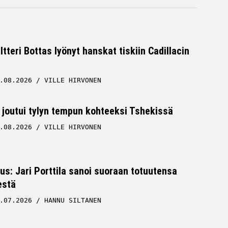
ltteri Bottas lyönyt hanskat tiskiin Cadillacin
.08.2026
VILLE HIRVONEN
 joutui tylyn tempun kohteeksi Tshekissä
.08.2026
VILLE HIRVONEN
tus: Jari Porttila sanoi suoraan totuutensa
estä
.07.2026
HANNU SILTANEN