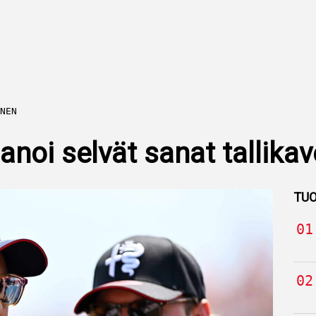
NEN
sanoi selvät sanat tallika
TUO